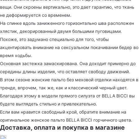
вещи. Они скроены вертикально, это дает гарантию, что ткань
не деформируется со временем.
На спинке вдоль заниженного горизонтально шва расположен
хлястик, декорированный двумя большими пуговицами.
Похоже, это задумано специально для того, чтобы
акцентировать внимание на сексуальном покачивании бедер во
время ходьбы.
Основная застежка замаскирована. Она доходит примерно до
середины длины изделия, что оставляет свободу движений.
В этом сезоне женские пальто без меховой отделки находятся в
тренде, впрочем, так же, как и классический черный цвет.
Благодаря этому в модели прямого силуэта от BELLA BICCI вы
будете выглядеть стильно и привлекательно.
Если вам нравится свободный крой, обратите внимание на
оригинальное женское пальто BELLA BICCI горчичного цвета.
Доставка, оплата и покупка в магазине