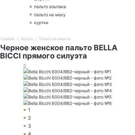
пальто альпака
пальто на меху
куртки
Главная
пальто
Пальто из шерсти
Черное женское пальто BELLA
BICCI прямого силуэта
1
2
3
4