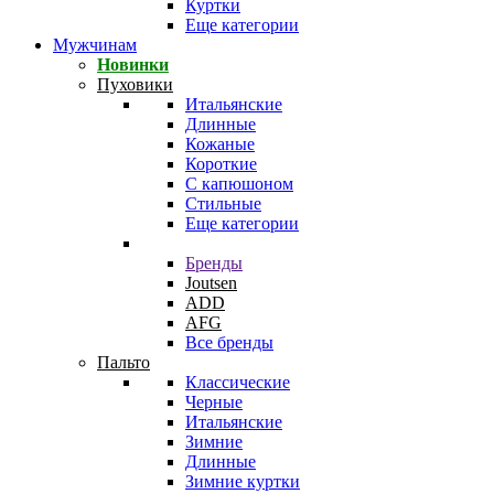
Куртки
Еще категории
Мужчинам
Новинки
Пуховики
Итальянские
Длинные
Кожаные
Короткие
С капюшоном
Стильные
Еще категории
Бренды
Joutsen
ADD
AFG
Все бренды
Пальто
Классические
Черные
Итальянские
Зимние
Длинные
Зимние куртки