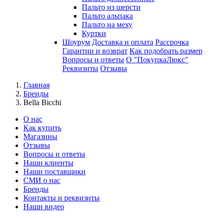
Пальто из шерсти
Пальто альпака
Пальто на меху
Куртки
Шоурум
Доставка и оплата
Рассрочка
Гарантии и возврат
Как подобрать размер
Вопросы и ответы
О "ПокупкаЛюкс"
Реквизиты
Отзывы
Главная
Бренды
Bella Bicchi
О нас
Как купить
Магазины
Отзывы
Вопросы и ответы
Наши клиенты
Наши поставщики
СМИ о нас
Бренды
Контакты и реквизиты
Наши видео