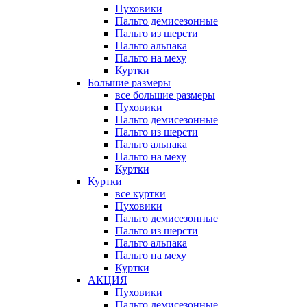
Пуховики
Пальто демисезонные
Пальто из шерсти
Пальто альпака
Пальто на меху
Куртки
Большие размеры
все большие размеры
Пуховики
Пальто демисезонные
Пальто из шерсти
Пальто альпака
Пальто на меху
Куртки
Куртки
все куртки
Пуховики
Пальто демисезонные
Пальто из шерсти
Пальто альпака
Пальто на меху
Куртки
АКЦИЯ
Пуховики
Пальто демисезонные