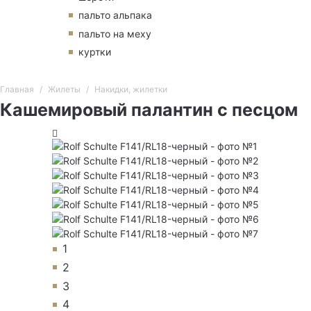
пальто альпака
пальто на меху
куртки
Главная
Жилеты
Накидки, жилетки
Кашемировый палантин с песцом
1
2
3
4