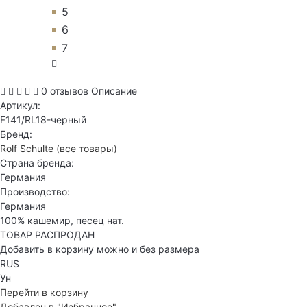
5
6
7
0 отзывов
Описание
Артикул:
F141/RL18-черный
Бренд:
Rolf Schulte
(все товары)
Страна бренда:
Германия
Производство:
Германия
100% кашемир, песец нат.
ТОВАР РАСПРОДАН
Добавить в корзину можно и без размера
RUS
Ун
Перейти в корзину
Добавлен в "Избранное"