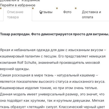
Перейти в избранное
Описание
Отзывы
Фото
Доставка и
0
товара
оплата
Товар распродан. Фото демонстрируется просто для витрины.
Яркая и небанальная одежда для дам с изысканным вкусом –
кашемировый палантин с песцом. Его представляет немецкая
компания Rolf Schulte, знаменитый производитель меховой
верхней одежды.
Самая роскошная в мире ткань - натуральный кашемир –
является показателем высокого статуса и изысканного вкуса.
Кашемировые изделия тонкие, но при этом очень теплые.
Данная модель имеет универсальный размер, это значит, что
она подойдет как хрупким, так и крупным девушкам. Мягкая
ткань образует «летящий» силуэт. Классический черный цвет