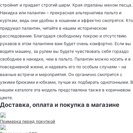
стройнит и придает строгий шарм. Края отделаны мехом песца.
Накидка или палантин – прекрасная альтернатива пальто и
курткам, ведь они удобны в ношении и эффектно смотрятся. Кто
придумал палантин, читайте в нашем историческом
расследовании. Благодаря свободному покрою и отсутствию
рукавов в этом палантине вам будет очень комфортно. Если вы
водите машину, за рулем вы будете чувствовать себя гораздо
свободнее в накидке, чем в пальто. Палантин можно носить и в
повседневной жизни, и надевать его по особым случаям – на
важные встречи и мероприятия. Он органично смотрится с
узкими брюками и юбками, лучше их подбирать однотонными. В
нашем каталоге эта модель представлена также в коричневом
цвете.
Доставка, оплата и покупка в магазине
Примерка перед покупкой