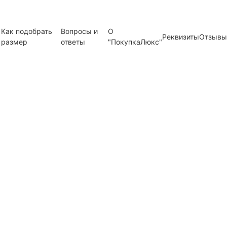
Как подобрать
Вопросы и
О
Реквизиты
Отзывы
размер
ответы
"ПокупкаЛюкс"