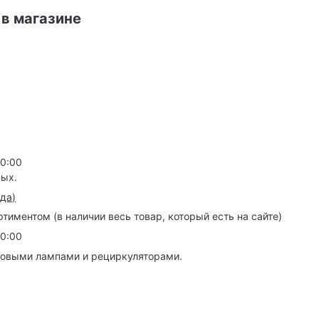
 в магазине
20:00
ных.
зда
)
иментом (в наличии весь товар, который есть на сайте)
20:00
товыми лампами и рециркуляторами.