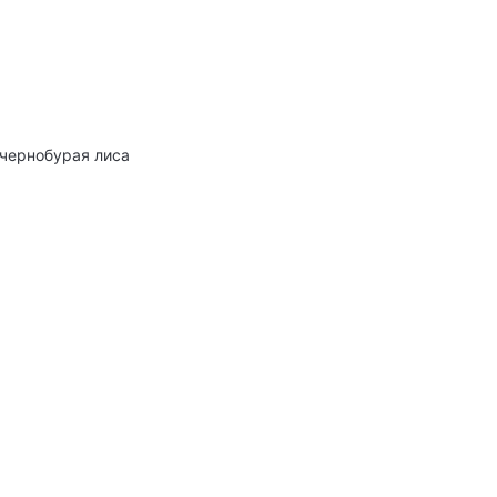
 чернобурая лиса