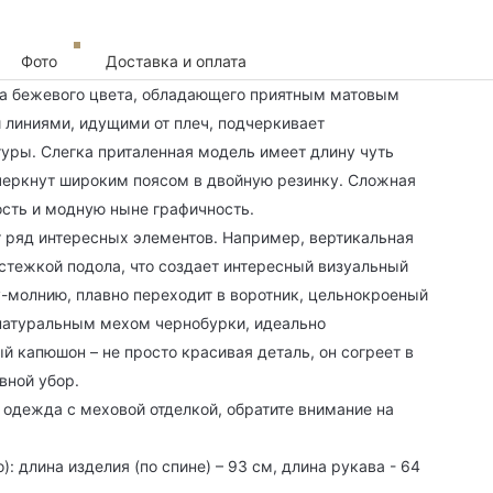
Фото
Доставка и оплата
ра бежевого цвета, обладающего приятным матовым
 линиями, идущими от плеч, подчеркивает
уры. Слегка приталенная модель имеет длину чуть
дчеркнут широким поясом в двойную резинку. Сложная
сть и модную ныне графичность.
еет ряд интересных элементов. Например, вертикальная
стежкой подола, что создает интересный визуальный
у-молнию, плавно переходит в воротник, цельнокроеный
натуральным мехом чернобурки, идеально
 капюшон – не просто красивая деталь, он согреет в
вной убор.
 одежда с меховой отделкой, обратите внимание на
 длина изделия (по спине) – 93 см, длина рукава - 64