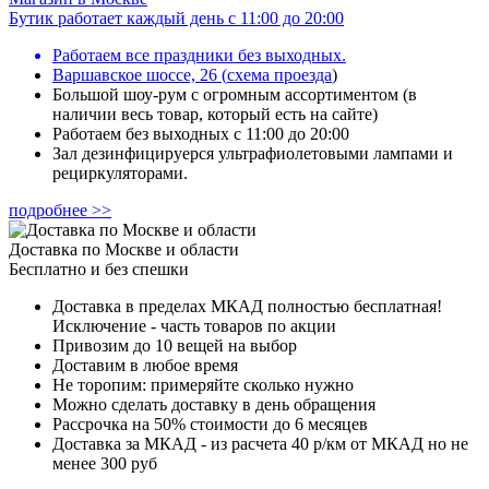
Бутик работает каждый день с 11:00 до 20:00
Работаем все праздники без выходных.
Варшавское шоссе, 26
(
схема проезда
)
Большой шоу-рум с огромным ассортиментом (в
наличии весь товар, который есть на сайте)
Работаем без выходных с 11:00 до 20:00
Зал дезинфицируерся ультрафиолетовыми лампами и
рециркуляторами.
подробнее >>
Доставка по Москве и области
Бесплатно и без спешки
Доставка в пределах МКАД полностью бесплатная!
Исключение - часть товаров по акции
Привозим до 10 вещей на выбор
Доставим в любое время
Не торопим: примеряйте сколько нужно
Можно сделать доставку в день обращения
Рассрочка на 50% стоимости до 6 месяцев
Доставка за МКАД - из расчета 40 р/км от МКАД но не
менее 300 руб