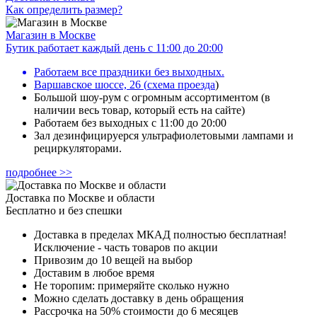
Как определить размер?
Магазин в Москве
Бутик работает каждый день с 11:00 до 20:00
Работаем все праздники без выходных.
Варшавское шоссе, 26
(
схема проезда
)
Большой шоу-рум с огромным ассортиментом (в
наличии весь товар, который есть на сайте)
Работаем без выходных с 11:00 до 20:00
Зал дезинфицируерся ультрафиолетовыми лампами и
рециркуляторами.
подробнее >>
Доставка по Москве и области
Бесплатно и без спешки
Доставка в пределах МКАД полностью бесплатная!
Исключение - часть товаров по акции
Привозим до 10 вещей на выбор
Доставим в любое время
Не торопим: примеряйте сколько нужно
Можно сделать доставку в день обращения
Рассрочка на 50% стоимости до 6 месяцев