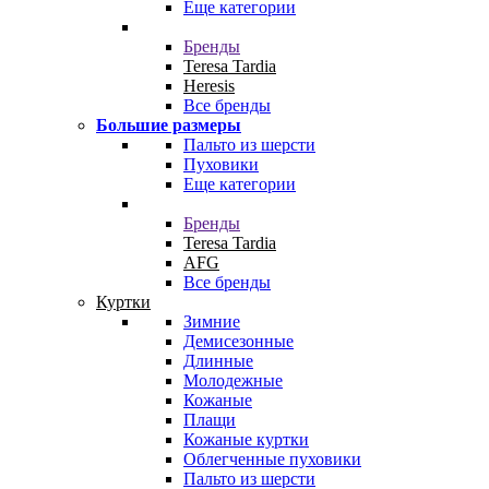
Еще категории
Бренды
Teresa Tardia
Heresis
Все бренды
Большие размеры
Пальто из шерсти
Пуховики
Еще категории
Бренды
Teresa Tardia
AFG
Все бренды
Куртки
Зимние
Демисезонные
Длинные
Молодежные
Кожаные
Плащи
Кожаные куртки
Облегченные пуховики
Пальто из шерсти