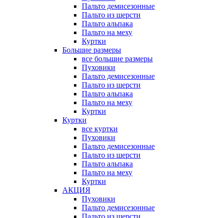
Пальто демисезонные
Пальто из шерсти
Пальто альпака
Пальто на меху
Куртки
Большие размеры
все большие размеры
Пуховики
Пальто демисезонные
Пальто из шерсти
Пальто альпака
Пальто на меху
Куртки
Куртки
все куртки
Пуховики
Пальто демисезонные
Пальто из шерсти
Пальто альпака
Пальто на меху
Куртки
АКЦИЯ
Пуховики
Пальто демисезонные
Пальто из шерсти