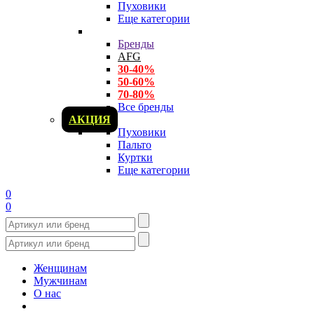
Пуховики
Еще категории
Бренды
AFG
30-40%
50-60%
70-80%
Все бренды
АКЦИЯ
Пуховики
Пальто
Куртки
Еще категории
0
0
Женщинам
Мужчинам
О нас