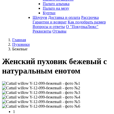
Пальто альпака
Пальто на меху
Куртки
Шоурум
Доставка и оплата
Рассрочка
Гарантии и возврат
Как подобрать размер
Вопросы и ответы
О "ПокупкаЛюкс"
Реквизиты
Отзывы
Главная
Пуховики
Бежевые
Женский пуховик бежевый с
натуральным енотом
1