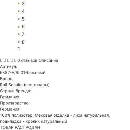
3
4
5
6
7
8
0 отзывов
Описание
Артикул:
F887-A/RL01-бежевый
Бренд:
Rolf Schulte
(все товары)
Страна бренда:
Германия
Производство:
Германия
100% полиэстер. Меховая отделка - лиса натуральная,
подкладка - кролик натуральный
ТОВАР РАСПРОДАН