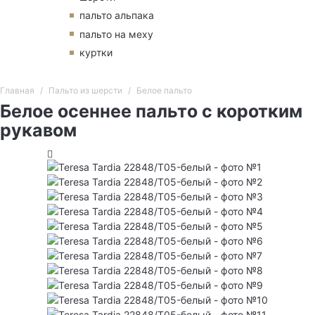
пальто альпака
пальто на меху
куртки
Главная
Пальто из шерсти
Белое пальто
Белое осеннее пальто с коротким
рукавом