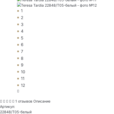
1
2
3
4
5
6
7
8
9
10
11
12
1 отзывов
Описание
Артикул:
22848/T05-белый