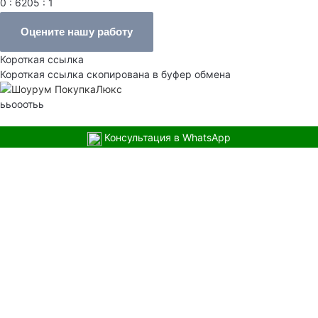
0 : 6205 : 1
Оцените нашу работу
Короткая ссылка
Короткая ссылка скопирована в буфер обмена
ььооотьь
Консультация в WhatsApp