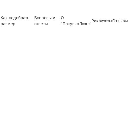
Как подобрать
Вопросы и
О
Реквизиты
Отзывы
размер
ответы
"ПокупкаЛюкс"