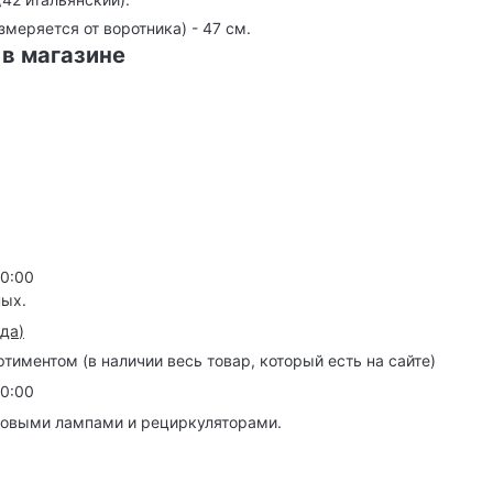
змеряется от воротника) - 47 см.
 в магазине
20:00
ных.
зда
)
иментом (в наличии весь товар, который есть на сайте)
20:00
товыми лампами и рециркуляторами.