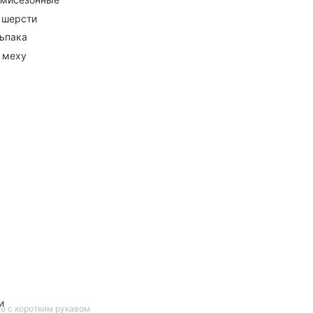
 шерсти
ьпака
 меху
и
о с коротким рукавом