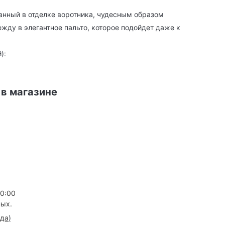
анный в отделке воротника, чудесным образом
жду в элегантное пальто, которое подойдет даже к
):
 в магазине
20:00
ных.
зда
)