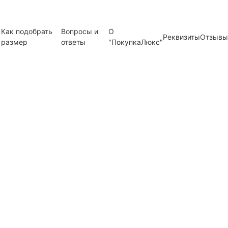
Как подобрать
Вопросы и
О
Реквизиты
Отзывы
размер
ответы
"ПокупкаЛюкс"