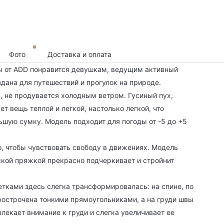
Фото
Доставка и оплата
ы от ADD понравится девушкам, ведущим активный
здана для путешествий и прогулок на природе.
ы, не продувается холодным ветром. Гусиный пух,
т вещь теплой и легкой, настолько легкой, что
шую сумку. Модель подходит для погоды от -5 до +5
о, чтобы чувствовать свободу в движениях. Модель
ской пряжкой прекрасно подчеркивает и стройнит
етками здесь слегка трансформировалась: на спине, по
прострочена тонкими прямоугольниками, а на груди швы
влекает внимание к груди и слегка увеличивает ее