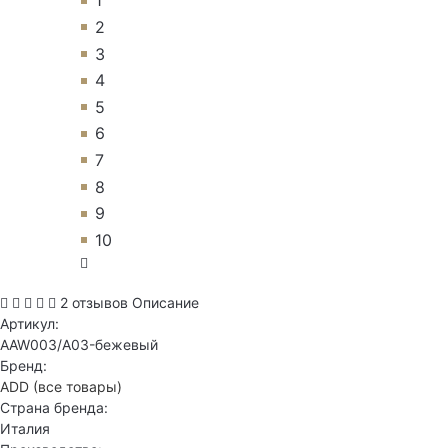
1
2
3
4
5
6
7
8
9
10
2 отзывов
Описание
Артикул:
AAW003/A03-бежевый
Бренд:
ADD
(все товары)
Страна бренда:
Италия