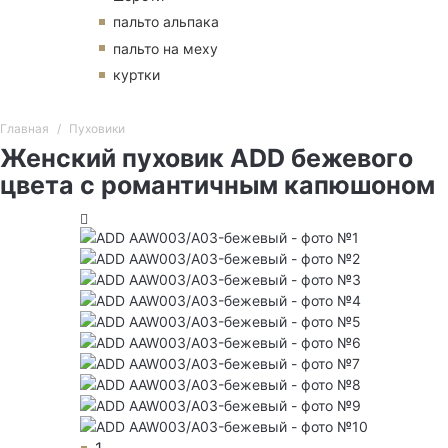
пальто альпака
пальто на меху
куртки
Главная
Пуховики
Женский пуховик ADD бежевого
цвета с романтичным капюшоном