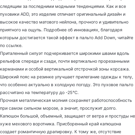
следящим за последними модными тенденциями. Как и все
пуховики ADD, это изделие отличает оригинальный дизайн и
высокое качество матового нейлона, прочного и удивительно
приятного на ощупь. Подробнее об инновациях, благодаря
которым достигается такой эффект в пальто Add Down, читайте
по ссылке.
Приталенный силуэт подчеркивается широкими швами вдоль
рельефов спереди и сзади, почти вертикально прорезанными
карманами и особой вертикальной отстрочкой зоны корсажа.
Широкий пояс на резинке улучшает прилегание одежды к телу,
что особенно актуально в холодную погоду. Это пуховое пальто
рассчитано на температуру до -25°С.
Прочная металлическая молния сохраняет работоспособность
при самом сильном морозе, а значит, прослужит долго.
Капюшон большой, объемный, защищает от ветра и простуды не
хуже мехового воротника. Присборенный край капюшона
создает романтичную драпировку. К тому же, отсутствие