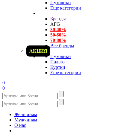
Пуховики
Еще категории
Бренды
AFG
30-40%
50-60%
70-80%
Все бренды
АКЦИЯ
Пуховики
Пальто
Куртки
Еще категории
0
0
Женщинам
Мужчинам
О нас