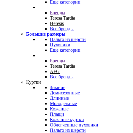
Еще категории
Бренды
Teresa Tardia
Heresis
Все бренды
Большие размеры
Пальто из шерсти
Пуховики
Еще категории
Бренды
Teresa Tardia
AFG
Все бренды
Куртки
Зимние
Демисезонные
Длинные
Молодежные
Кожаные
Плащи
Кожаные куртки
Облегченные пуховики
Пальто из шерсти