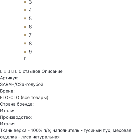
3
4
5
6
7
8
9
0 отзывов
Описание
Артикул:
SARAH/C26-голубой
Бренд:
FLO-CLO
(все товары)
Страна бренда:
Италия
Производство:
Италия
Ткань верха - 100% п/э; наполнитель - гусиный пух; меховая
отделка - лиса натуральная