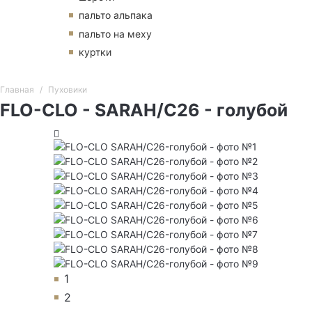
пальто альпака
пальто на меху
куртки
Главная
Пуховики
FLO-CLO - SARAH/C26 - голубой
1
2