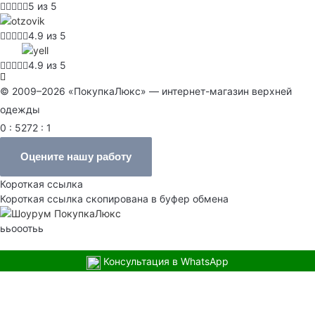
5 из 5
4.9 из 5
4.9 из 5
© 2009–2026 «ПокупкаЛюкс» — интернет-магазин верхней
одежды
0 : 5272 : 1
Оцените нашу работу
Короткая ссылка
Короткая ссылка скопирована в буфер обмена
ььооотьь
Консультация в WhatsApp