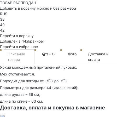
ТОВАР РАСПРОДАН
Добавить в корзину можно и без размера
RUS
38
40
42
Перейти в корзину
Добавлен в "Избранное"
Перейти в избранное
Описание
Отзывы
Фото
Доставка и
0
товара
оплата
Яркий молодежный приталенный пуховик.
Мех отстегивается.
Подходит для погоды от +5˚С до -5˚С
Параметры для размера 44 (итальянский):
длина рукава – 66 см,
длина по спине – 63 см.
Доставка, оплата и покупка в магазине