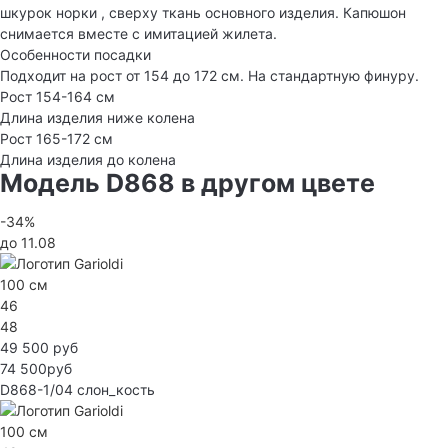
шкурок норки , сверху ткань основного изделия. Капюшон
снимается вместе с имитацией жилета.
Особенности посадки
Подходит на рост от 154 до 172 см. На стандартную финуру.
Рост 154-164 см
Длина изделия ниже колена
Рост 165-172 см
Длина изделия до колена
Модель D868 в другом цвете
-34%
до 11.08
100 см
46
48
49 500 руб
74 500руб
D868-1/04
слон_кость
100 см