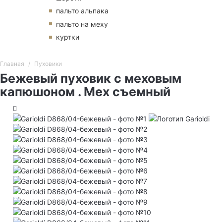
пальто альпака
пальто на меху
куртки
Главная
Пуховики
Бежевый пуховик с меховым
капюшоном . Мех съемный