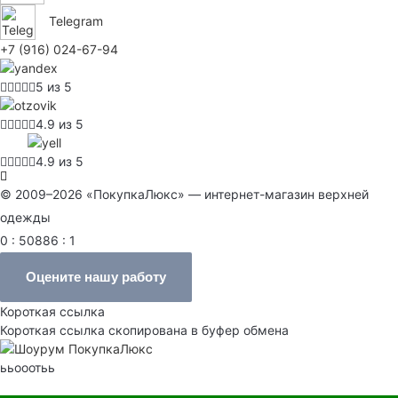
Telegram
+7 (916) 024-67-94
5 из 5
4.9 из 5
4.9 из 5
© 2009–2026 «ПокупкаЛюкс» — интернет-магазин верхней
одежды
0 : 50886 : 1
Оцените нашу работу
Короткая ссылка
Короткая ссылка скопирована в буфер обмена
ььооотьь