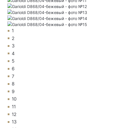
1
2
3
4
5
6
7
8
9
10
11
12
13