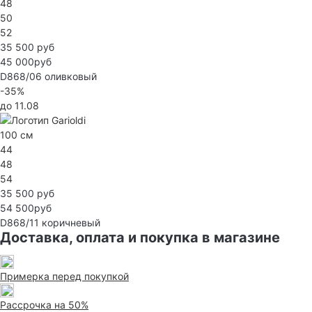
48
50
52
35 500 руб
45 000руб
D868/06
оливковый
-35%
до 11.08
100 см
44
48
54
35 500 руб
54 500руб
D868/11
коричневый
Доставка, оплата и покупка в магазине
Примерка перед покупкой
Рассрочка на 50%