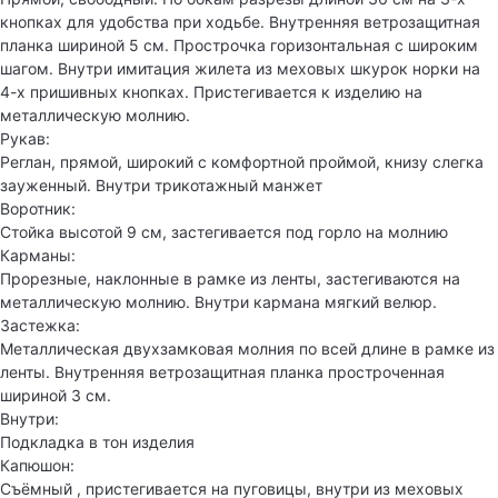
кнопках для удобства при ходьбе. Внутренняя ветрозащитная
планка шириной 5 см. Прострочка горизонтальная с широким
шагом. Внутри имитация жилета из меховых шкурок норки на
4-х пришивных кнопках. Пристегивается к изделию на
металлическую молнию.
Рукав:
Реглан, прямой, широкий с комфортной проймой, книзу слегка
зауженный. Внутри трикотажный манжет
Воротник:
Стойка высотой 9 см, застегивается под горло на молнию
Карманы:
Прорезные, наклонные в рамке из ленты, застегиваются на
металлическую молнию. Внутри кармана мягкий велюр.
Застежка:
Металлическая двухзамковая молния по всей длине в рамке из
ленты. Внутренняя ветрозащитная планка простроченная
шириной 3 см.
Внутри:
Подкладка в тон изделия
Капюшон:
Съёмный , пристегивается на пуговицы, внутри из меховых