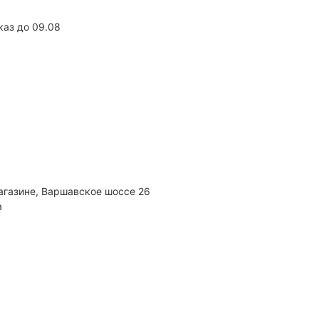
каз до 09.08
агазине, Варшавское шоссе 26
а