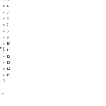
4
5
6
7
8
9
10
ные
11
12
13
14
15
рии