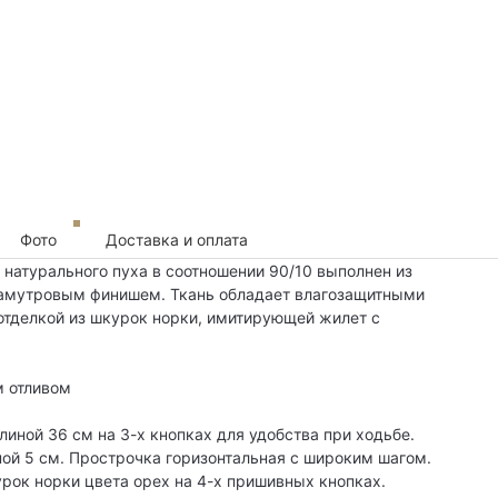
Фото
Доставка и оплата
 натурального пуха в соотношении 90/10 выполнен из
ламутровым финишем. Ткань обладает влагозащитными
отделкой из шкурок норки, имитирующей жилет с
м отливом
иной 36 см на 3-х кнопках для удобства при ходьбе.
ой 5 см. Прострочка горизонтальная с широким шагом.
рок норки цвета орех на 4-х пришивных кнопках.