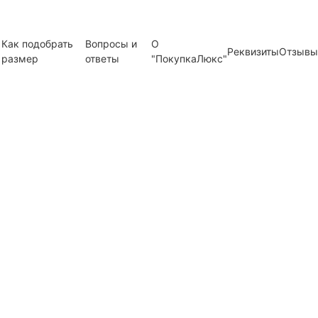
Как подобрать
Вопросы и
О
Реквизиты
Отзывы
размер
ответы
"ПокупкаЛюкс"