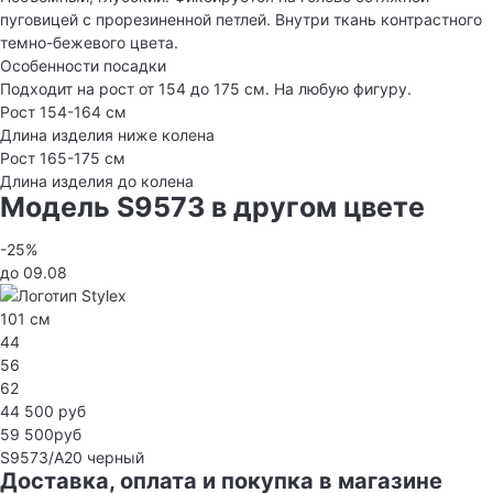
пуговицей с прорезиненной петлей. Внутри ткань контрастного
темно-бежевого цвета.
Особенности посадки
Подходит на рост от 154 до 175 см. На любую фигуру.
Рост 154-164 см
Длина изделия ниже колена
Рост 165-175 см
Длина изделия до колена
Модель S9573 в другом цвете
-25%
до 09.08
101 см
44
56
62
44 500 руб
59 500руб
S9573/А20
черный
Доставка, оплата и покупка в магазине