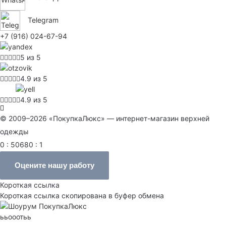
Telegram
+7 (916) 024-67-94
5 из 5
4.9 из 5
4.9 из 5
© 2009–2026 «ПокупкаЛюкс» — интернет-магазин верхней
одежды
0 : 50680 : 1
Оцените нашу работу
Короткая ссылка
Короткая ссылка скопирована в буфер обмена
ььооотьь