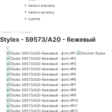
пальто альпака
пальто на меху
куртки
Главная
Пуховики
Stylex - S9573/А20 - бежевый