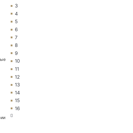
3
4
5
6
7
8
9
ные
10
11
12
13
14
15
16
рии