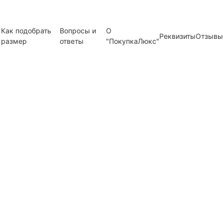
Как подобрать
Вопросы и
О
Реквизиты
Отзывы
размер
ответы
"ПокупкаЛюкс"