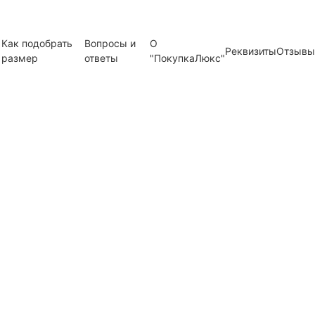
Как подобрать
Вопросы и
О
Реквизиты
Отзывы
размер
ответы
"ПокупкаЛюкс"