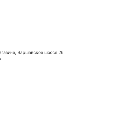
агазине, Варшавское шоссе 26
а