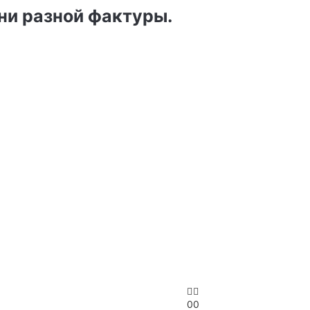
ни разной фактуры.
0
0