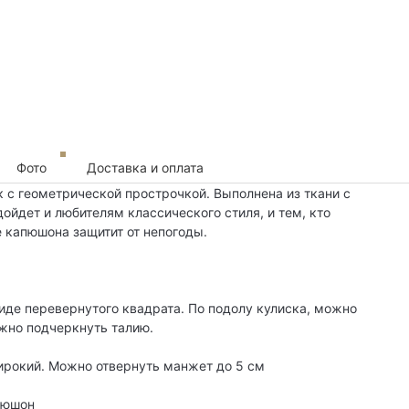
Фото
Доставка и оплата
к с геометрической прострочкой. Выполнена из ткани с
ойдет и любителям классического стиля, и тем, кто
 капюшона защитит от непогоды.
иде перевернутого квадрата. По подолу кулиска, можно
жно подчеркнуть талию.
широкий. Можно отвернуть манжет до 5 см
пюшон