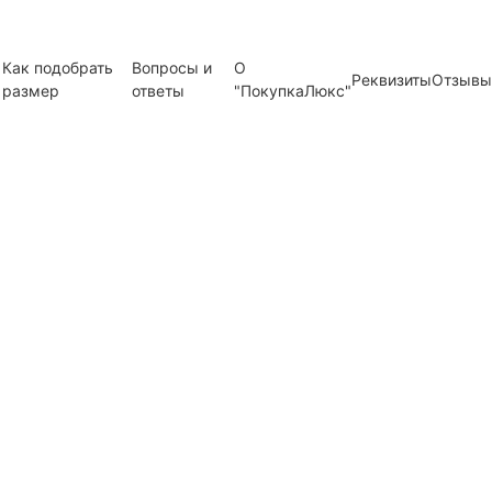
Как подобрать
Вопросы и
О
Реквизиты
Отзывы
размер
ответы
"ПокупкаЛюкс"