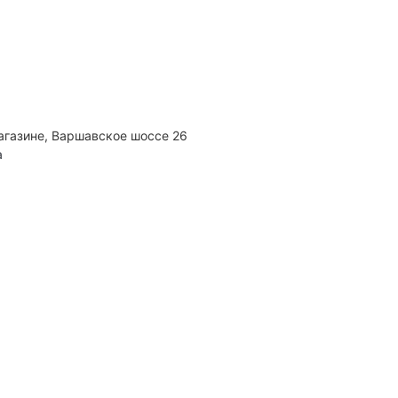
агазине, Варшавское шоссе 26
а