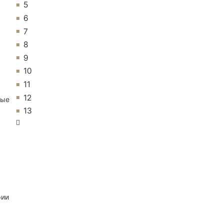
5
6
7
8
9
10
11
12
ные
13
рии