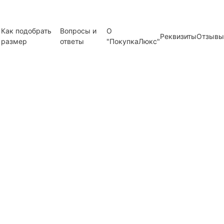
Как подобрать
Вопросы и
О
Реквизиты
Отзывы
размер
ответы
"ПокупкаЛюкс"