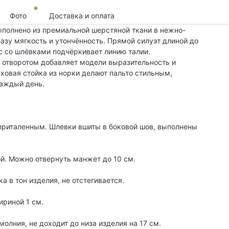
Фото
Доставка и оплата
ыполнено из премиальной шерстяной ткани в нежно-
азу мягкость и утончённость. Прямой силуэт длиной до
яс со шлёвками подчёркивает линию талии.
 отворотом добавляет модели выразительность и
ховая стойка из норки делают пальто стильным,
аждый день.
 приталенным. Шлевки вшиты в боковой шов, выполнены
й. Можно отвернуть манжет до 10 см.
а в тон изделия, не отстегивается.
ириной 1 см.
лния, не доходит до низа изделия на 17 см.