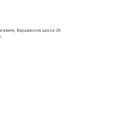
агазине, Варшавское шоссе 26
а