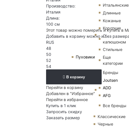
Итальянские
Производство:
Италия
Длинные
Длина:
Кожаные
100 см
Короткие
Этот товар можно померить и купить в М
С
Добавить в корзину можно и без размер
капюшоном
RUS
48
Стильные
50
Пуховики
Еще
52
категории
54
Бренды
В корзину
Joutsen
Перейти в корзину
ADD
Добавлен в "Избранное"
AFG
Перейти в избранное
Все бренды
Купить в 1 клик
Запросить скидку
Классические
Заказать размер
Черные