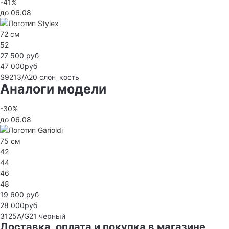
-41%
до 06.08
72 см
52
27 500 руб
47 000руб
S9213/А20
слон_кость
Аналоги модели
-30%
до 06.08
75 см
42
44
46
48
19 600 руб
28 000руб
3125A/G21
черный
Доставка, оплата и покупка в магазине