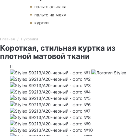
пальто альпака
пальто на меху
куртки
Главная
Пуховики
Короткая, стильная куртка из
плотной матовой ткани