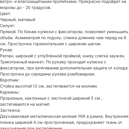
ветро- и влагозащитными пропитками. Прекрасно подойдет на
морозы до - 20 градусов.
Цвет:
Черный, матовый
Силуэт:
Прямой. По бокам кулиски с фиксатором, позволяют уменьшить
объём. Асимметрия по подолу: спинка длиннее чем перед на 6
см. Прострочка горизонтальная с широким шагом.
Рукав:
Реглан, широкий с углубленной проймой, книзу слегка заужен.
Трикотажный манжет. По рукаву проходит кулиска с
фиксатором, при затягивании дополнительная защита от холода.
Прострочка до середины рукава ромбовидная.
Воротник:
Стойка высотой 12 см, застегивается на молнию
Карманы:
Прорезные, наклонные с листочкой шириной 5 см ,
застегиваются на магнит.
Застежка:
Двухзамковая металлическая молния YKK в рамке. Внутренняя
планка шириной 4 см простроченная, предохраняет ткань от
закусывания при застегивании.