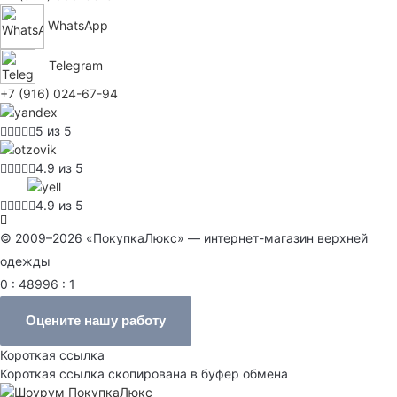
WhatsApp
Telegram
+7 (916) 024-67-94
5 из 5
4.9 из 5
4.9 из 5
© 2009–2026 «ПокупкаЛюкс» — интернет-магазин верхней
одежды
0 : 48996 : 1
Оцените нашу работу
Короткая ссылка
Короткая ссылка скопирована в буфер обмена