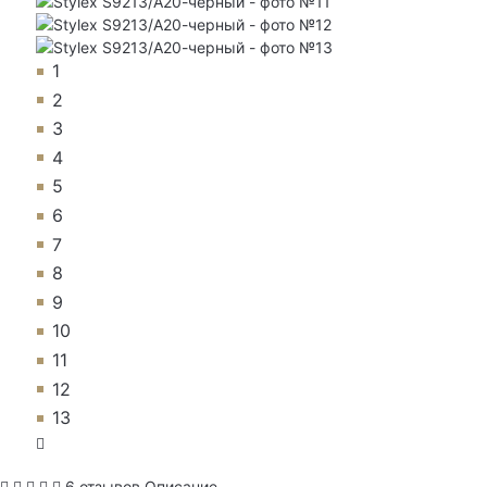
1
2
3
4
5
6
7
8
9
10
11
12
13
6 отзывов
Описание