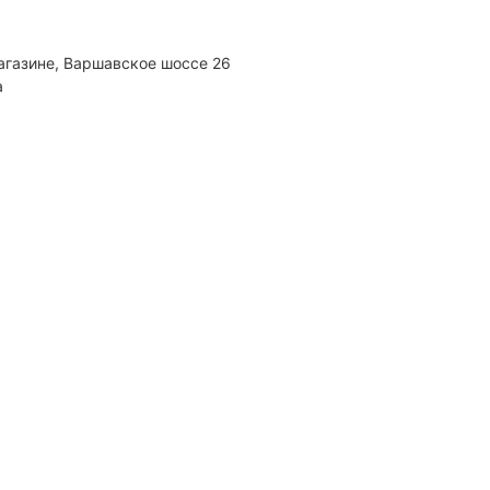
агазине, Варшавское шоссе 26
а