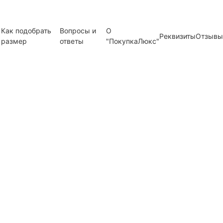
Как подобрать
Вопросы и
О
Реквизиты
Отзывы
размер
ответы
"ПокупкаЛюкс"