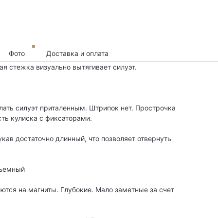
Фото
Доставка и оплата
ая стежка визуально вытягивает силуэт.
лать силуэт приталенным. Штрипок нет. Прострочка
сть кулиска с фиксаторами.
укав достаточно длинный, что позволяет отвернуть
бъемный
аются на магниты. Глубокие. Мало заметные за счет