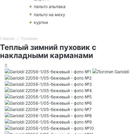
пальто альпака
пальто на меху
куртки
Главная
Пуховики
Теплый зимний пуховик с
накладными карманами