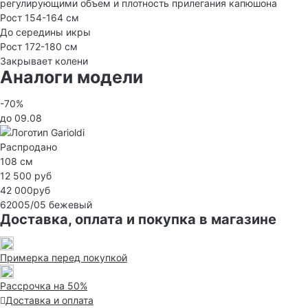
регулирующими объем и плотность прилегания капюшона
Рост 154-164 см
До середины икры
Рост 172-180 см
Закрывает колени
Аналоги модели
-70%
до 09.08
Распродано
108 см
12 500 руб
42 000руб
62005/05
бежевый
Доставка, оплата и покупка в магазине
Примерка перед покупкой
Рассрочка на 50%
Доставка и оплата