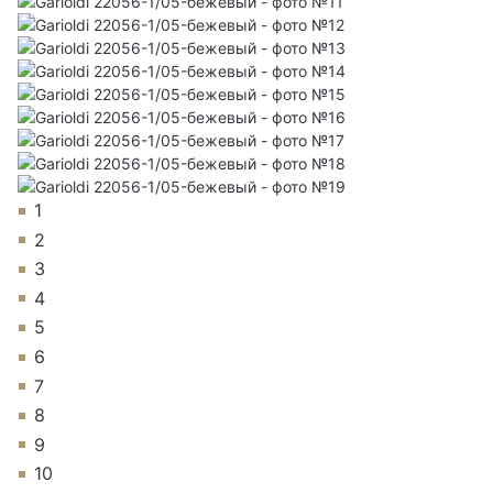
1
2
3
4
5
6
7
8
9
10