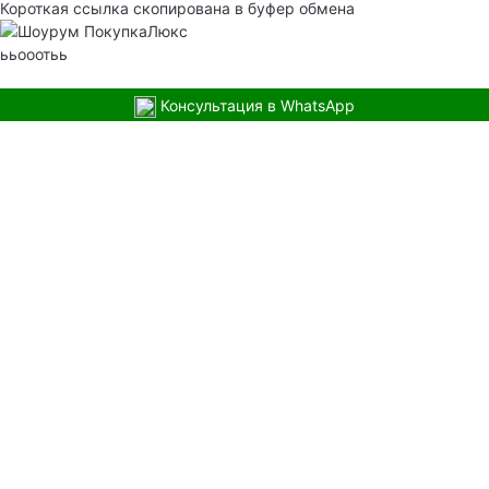
Короткая ссылка скопирована в буфер обмена
ььооотьь
Консультация в WhatsApp