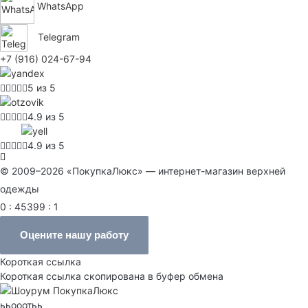
WhatsApp
Telegram
+7 (916) 024-67-94
5 из 5
4.9 из 5
4.9 из 5
© 2009–2026 «ПокупкаЛюкс» — интернет-магазин верхней
одежды
0 : 45399 : 1
Оцените нашу работу
Короткая ссылка
Короткая ссылка скопирована в буфер обмена
ььооотьь