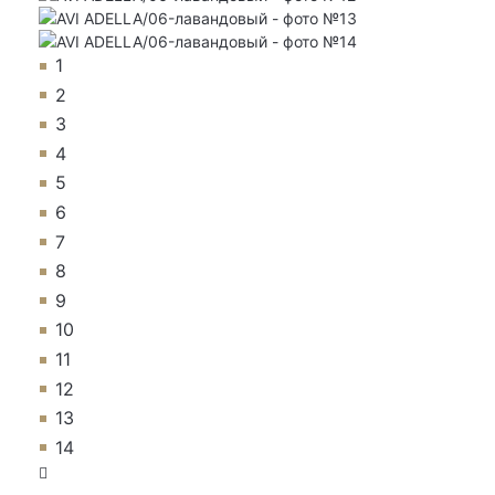
1
2
3
4
5
6
7
8
9
10
11
12
13
14