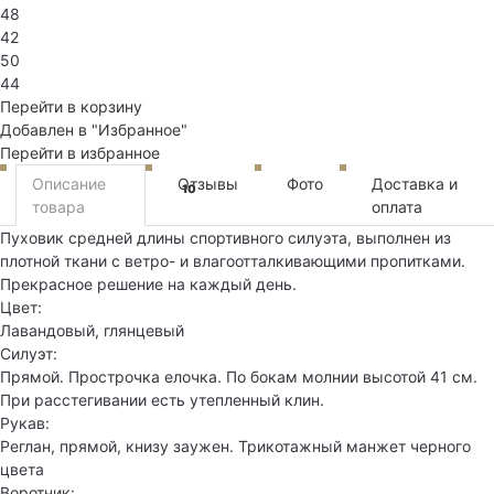
48
42
50
44
Перейти в корзину
Добавлен в "Избранное"
Перейти в избранное
Описание
Отзывы
Фото
Доставка и
10
товара
оплата
Пуховик средней длины спортивного силуэта, выполнен из
плотной ткани с ветро- и влагоотталкивающими пропитками.
Прекрасное решение на каждый день.
Цвет:
Лавандовый, глянцевый
Силуэт:
Прямой. Прострочка елочка. По бокам молнии высотой 41 см.
При расстегивании есть утепленный клин.
Рукав:
Реглан, прямой, книзу заужен. Трикотажный манжет черного
цвета
Воротник: