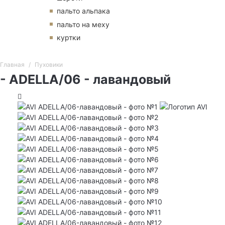
пальто альпака
пальто на меху
куртки
Главная
Пуховики
- ADELLA/06 - лавандовый