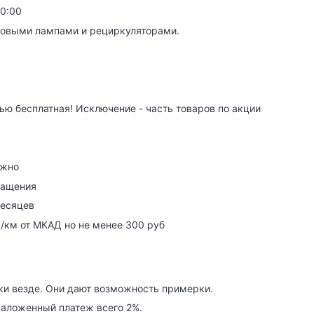
20:00
товыми лампами и рециркуляторами.
ю бесплатная! Исключение - часть товаров по акции
ужно
ращения
месяцев
р/км от МКАД но не менее 300 руб
ки везде. Они дают возможность примерки.
наложенный платеж всего 2%.