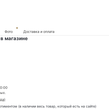
Фото
Доставка и оплата
 в магазине
20:00
ных.
зда
)
иментом (в наличии весь товар, который есть на сайте)