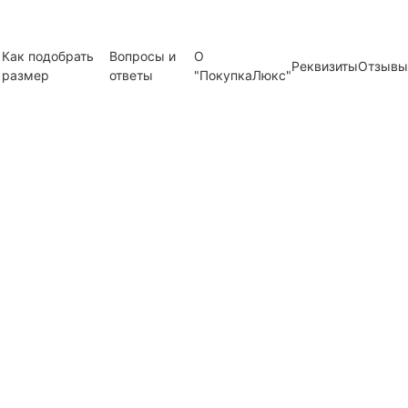
Как подобрать
Вопросы и
О
Реквизиты
Отзывы
размер
ответы
"ПокупкаЛюкс"