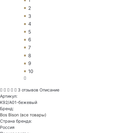
1
2
3
4
5
6
7
8
9
10
3 отзывов
Описание
Артикул:
K92/A01-бежевый
Бренд:
Bos Bison
(все товары)
Страна бренда:
Россия