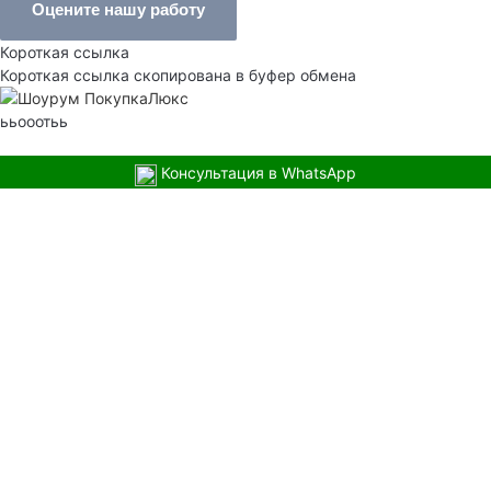
Оцените нашу работу
Короткая ссылка
Короткая ссылка скопирована в буфер обмена
ььооотьь
Консультация в WhatsApp