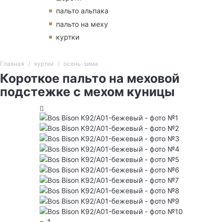
пальто альпака
пальто на меху
куртки
Главная
куртки
осень-зима
Короткое пальто на меховой
подстежке с мехом куницы