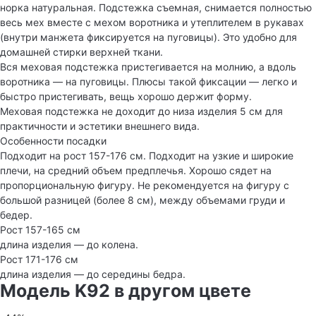
норка натуральная. Подстежка съемная, снимается полностью
весь мех вместе с мехом воротника и утеплителем в рукавах
(внутри манжета фиксируется на пуговицы). Это удобно для
домашней стирки верхней ткани.
Вся меховая подстежка пристегивается на молнию, а вдоль
воротника — на пуговицы. Плюсы такой фиксации — легко и
быстро пристегивать, вещь хорошо держит форму.
Меховая подстежка не доходит до низа изделия 5 см для
практичности и эстетики внешнего вида.
Особенности посадки
Подходит на рост 157-176 см. Подходит на узкие и широкие
плечи, на средний объем предплечья. Хорошо сядет на
пропорциональную фигуру. Не рекомендуется на фигуру с
большой разницей (более 8 см), между объемами груди и
бедер.
Рост 157-165 см
длина изделия — до колена.
Рост 171-176 см
длина изделия — до середины бедра.
Модель K92 в другом цвете