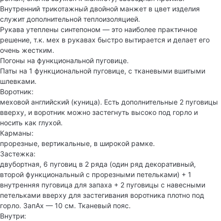
Внутренний трикотажный двойной манжет в цвет изделия
служит дополнительной теплоизоляцией.
Рукава утеплены синтепоном — это наиболее практичное
решение, т.к. мех в рукавах быстро вытирается и делает его
очень жестким.
Погоны на функциональной пуговице.
Паты на 1 функциональной пуговице, с тканевыми вшитыми
шлевками.
Воротник:
меховой английский (куница). Есть дополнительные 2 пуговицы
вверху, и воротник можно застегнуть высоко под горло и
носить как глухой.
Карманы:
прорезные, вертикальные, в широкой рамке.
Застежка:
двубортная, 6 пуговиц в 2 ряда (один ряд декоративный,
второй функциональный с прорезными петельками) + 1
внутренняя пуговица для запаха + 2 пуговицы с навесными
петельками вверху для застегивания воротника плотно под
горло. ЗапАх — 10 см. Тканевый пояс.
Внутри: