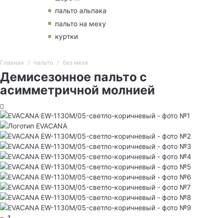
пальто альпака
пальто на меху
куртки
Главная
пальто
без меха
Демисезонное пальто с
асимметричной молнией