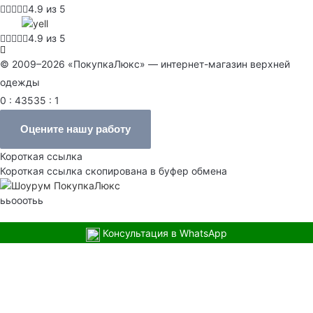
4.9 из 5
4.9 из 5
© 2009–2026 «ПокупкаЛюкс» — интернет-магазин верхней
одежды
0 : 43535 : 1
Оцените нашу работу
Короткая ссылка
Короткая ссылка скопирована в буфер обмена
ььооотьь
Консультация в WhatsApp