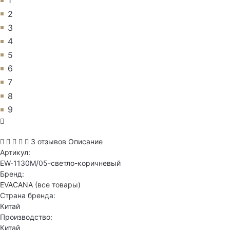
1
2
3
4
5
6
7
8
9
3 отзывов
Описание
Артикул:
EW-1130M/05-светло-коричневый
Бренд:
EVACANA
(все товары)
Страна бренда:
Китай
Производство:
Китай