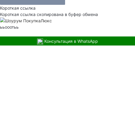
Короткая ссылка
Короткая ссылка скопирована в буфер обмена
ььооотьь
Консультация в WhatsApp