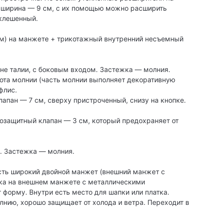
, ширина — 9 см, с их помощью можно расширить
склешенный.
 см) на манжете + трикотажный внутренний несъемный
не талии, с боковым входом. Застежка — молния.
ота молнии (часть молнии выполняет декоративную
флис.
апан — 7 см, сверху пристроченный, снизу на кнопке.
озащитный клапан — 3 см, который предохраняет от
. Застежка — молния.
сть широкий двойной манжет (внешний манжет с
ска на внешнем манжете с металлическими
форму. Внутри есть место для шапки или платка.
лнию, хорошо защищает от холода и ветра. Переходит в