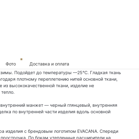
Фото
Доставка и оплата
 зимы. Подойдет до температуры —25°C. Гладкая ткань
годаря плотному переплетению нитей основной ткани,
 из высококачественной ткани, изделие не
 тепло.
 внутренний манжет — черный глянцевый, внутренняя
елка по внутренней части изделия вдоль основной
ра изделия с брендовым логотипом EVACANA. Спереди
я прострочка. По бокам утепленные расширители на