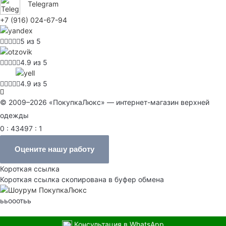
Telegram
+7 (916) 024-67-94
5 из 5
4.9 из 5
4.9 из 5
© 2009–2026 «ПокупкаЛюкс» — интернет-магазин верхней
одежды
0 : 43497 : 1
Оцените нашу работу
Короткая ссылка
Короткая ссылка скопирована в буфер обмена
ььооотьь
Консультация в WhatsApp