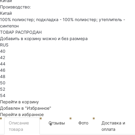
Китай
Производство:
Китай
100% полиэстер; подкладка - 100% полиэстер; утеплитель -
синтепон
ТОВАР РАСПРОДАН
Добавить в корзину можно и без размера
RUS
40
42
44
46
48
50
52
54
Перейти в корзину
Добавлен в "Избранное"
Перейти в избранное
Описание
Отзывы
Фото
Доставка и
3
товара
оплата