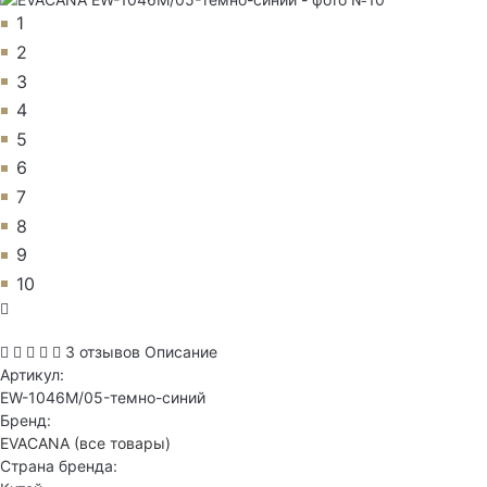
1
2
3
4
5
6
7
8
9
10
3 отзывов
Описание
Артикул:
EW-1046M/05-темно-синий
Бренд:
EVACANA
(все товары)
Страна бренда: