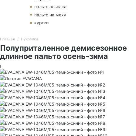
пальто альпака
пальто на меху
куртки
Главная
Пуховики
Полуприталенное демисезонное
длинное пальто осень-зима