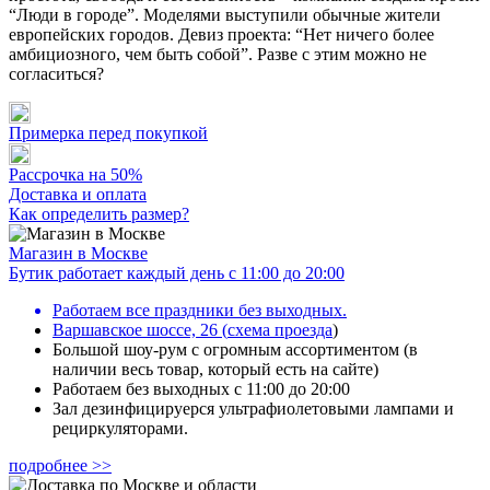
“Люди в городе”. Моделями выступили обычные жители
европейских городов. Девиз проекта: “Нет ничего более
амбициозного, чем быть собой”. Разве с этим можно не
согласиться?
Примерка перед покупкой
Рассрочка на 50%
Доставка и оплата
Как определить размер?
Магазин в Москве
Бутик работает каждый день с 11:00 до 20:00
Работаем все праздники без выходных.
Варшавское шоссе, 26
(
схема проезда
)
Большой шоу-рум с огромным ассортиментом (в
наличии весь товар, который есть на сайте)
Работаем без выходных с 11:00 до 20:00
Зал дезинфицируерся ультрафиолетовыми лампами и
рециркуляторами.
подробнее >>