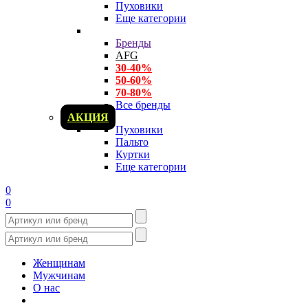
Пуховики
Еще категории
Бренды
AFG
30-40%
50-60%
70-80%
Все бренды
АКЦИЯ
Пуховики
Пальто
Куртки
Еще категории
0
0
Женщинам
Мужчинам
О нас