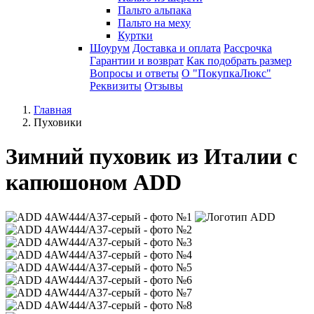
Пальто альпака
Пальто на меху
Куртки
Шоурум
Доставка и оплата
Рассрочка
Гарантии и возврат
Как подобрать размер
Вопросы и ответы
О "ПокупкаЛюкс"
Реквизиты
Отзывы
Главная
Пуховики
Зимний пуховик из Италии с
капюшоном ADD