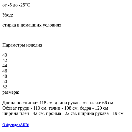
от -5 до -25°C
Уход:
стирка в домашних условиях
Параметры изделия
40
42
44
46
48
50
52
размера:
Длина по спинке:
118
см, длина рукава от плеча:
66
см
Обхват груди -
110
см, талии -
108
см, бедра -
120
см
ширина плеч -
42
см, пройма -
22
см, ширина рукава -
19
см
О бренде (ADD)