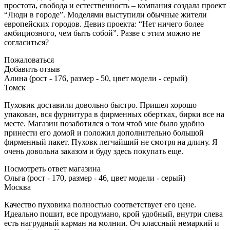
простота, свобода и естественность – компания создала проект
“Люди в городе”. Моделями выступили обычные жители
европейских городов. Девиз проекта: “Нет ничего более
амбициозного, чем быть собой”. Разве с этим можно не
согласиться?
Пожаловаться
Добавить отзыв
Алина (рост - 176, размер - 50, цвет модели - серый)
Томск
Пуховик доставили довольно быстро. Пришел хорошо
упакован, вся фурнитура в фирменных обертках, бирки все на
месте. Магазин позаботился о том чтоб мне было удобно
принести его домой и положил дополнительно большой
фирменный пакет. Пуховк легчайший не смотря на длину. Я
очень довольна заказом и буду здесь покупать еще.
Посмотреть ответ магазина
Ольга (рост - 170, размер - 46, цвет модели - серый)
Москва
Качество пуховика полностью соответствует его цене.
Идеально пошит, все продумано, крой удобный, внутри слева
есть нагрудный карман на молнии. Оч классный немаркий и