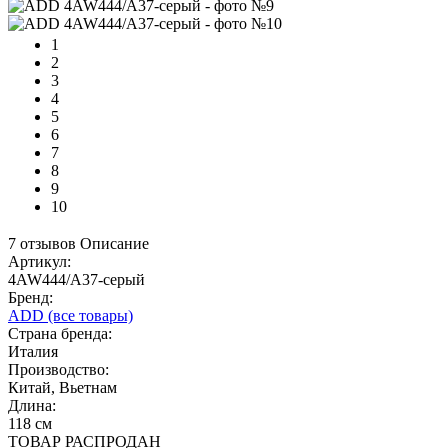
1
2
3
4
5
6
7
8
9
10
7 отзывов
Описание
Артикул:
4AW444/A37-серый
Бренд:
ADD
(все товары)
Страна бренда:
Италия
Производство:
Китай, Вьетнам
Длина:
118 см
ТОВАР РАСПРОДАН