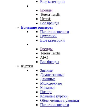
Еще категории
Бренды
Teresa Tardia
Heresis
Все бренды
Большие размеры
Пальто из шерсти
Пуховики
Еще категории
Бренды
Teresa Tardia
AFG
Все бренды
Куртки
Зимние
Демисезонные
Длинные
Молодежные
Кожаные
Плащи
Кожаные куртки
Облегченные пуховики
Пальто из шерсти