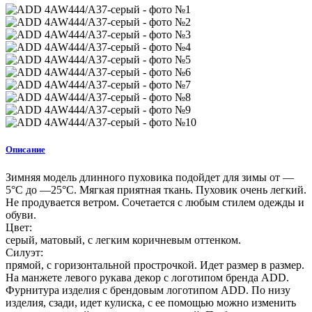
Описание
Зимняя модель длинного пуховика подойдет для зимы от —
5°C до —25°C. Мягкая приятная ткань. Пуховик очень легкий.
Не продувается ветром. Сочетается с любым стилем одежды и
обуви.
Цвет:
серый, матовый, с легким коричневым оттенком.
Силуэт:
прямой, с горизонтальной прострочкой. Идет размер в размер.
На манжете левого рукава декор с логотипом бренда ADD.
Фурнитура изделия с брендовым логотипом ADD. По низу
изделия, сзади, идет кулиска, с ее помощью можно изменить