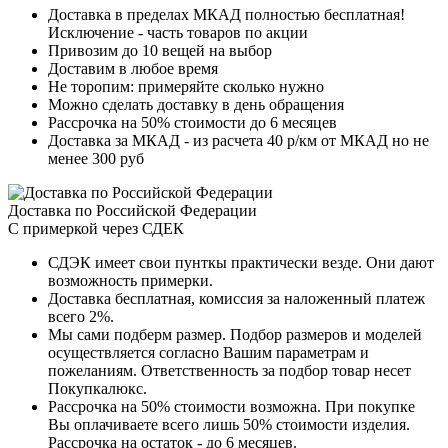
Доставка в пределах МКАД полностью бесплатная!
Исключение - часть товаров по акции
Привозим до 10 вещей на выбор
Доставим в любое время
Не торопим: примеряйте сколько нужно
Можно сделать доставку в день обращения
Рассрочка на 50% стоимости до 6 месяцев
Доставка за МКАД - из расчета 40 р/км от МКАД но не
менее 300 руб
Доставка по Российской Федерации
С примеркой через СДЕК
СДЭК имеет свои пунткы практически везде. Они дают
возможность примерки.
Доставка бесплатная, комиссия за наложенный платеж
всего 2%.
Мы сами подберм размер. Подбор размеров и моделей
осуществляется согласно Вашим параметрам и
пожеланиям. Ответственность за подбор товар несет
Покупкалюкс.
Рассрочка на 50% стоимости возможна. При покупке
Вы оплачиваете всего лишь 50% стоимости изделия.
Рассрочка на остаток - до 6 месяцев.