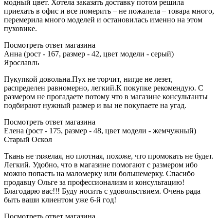
модный цвет. Хотела заказать доставку потом решила
приехать в офис и все померить – не пожалела – товара много,
перемерила много моделей и остановилась именно на этом
пуховике.
Посмотреть ответ магазина
Анна (рост - 167, размер - 42, цвет модели - серый)
Ярославль
Пукупкой довольна.Пух не торчит, нигде не лезет,
распределен равномерно, легкий.К покупке рекомендую. С
размером не прогадаете потому что в магазине консультанты
подбирают нужный размер и вы не покупаете на угад.
Посмотреть ответ магазина
Елена (рост - 175, размер - 48, цвет модели - жемчужный)
Старый Оскол
Ткань не тяжелая, но плотная, похоже, что промокать не будет.
Легкий. Удобно, что в магазине помогают с размером ибо
можно попасть на маломерку или большемерку. Спасибо
продавцу Ольге за профессионализм и консультацию!
Благодарю вас!!! Буду носить с удовольствием. Очень рада
быть ваши клиентом уже 6-й год!
Посмотреть ответ магазина