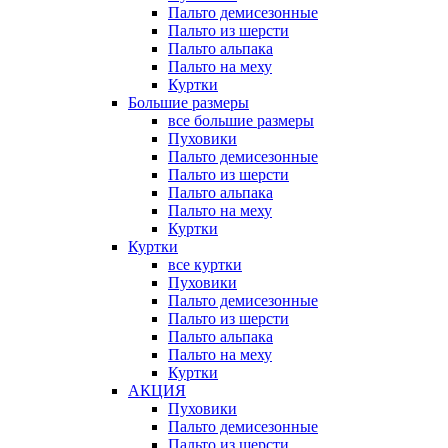
Пальто демисезонные
Пальто из шерсти
Пальто альпака
Пальто на меху
Куртки
Большие размеры
все большие размеры
Пуховики
Пальто демисезонные
Пальто из шерсти
Пальто альпака
Пальто на меху
Куртки
Куртки
все куртки
Пуховики
Пальто демисезонные
Пальто из шерсти
Пальто альпака
Пальто на меху
Куртки
АКЦИЯ
Пуховики
Пальто демисезонные
Пальто из шерсти