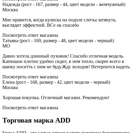
Надежда (рост - 167, размер - 44, цвет модели - жемчужный)
Москва
Мне нравится, когда кулиска на подоле слегка затянута,
выглядит эффектней. ВСе ок спасибо
Посмотреть ответ магазина
Татьяна (рост - 169, размер - 48, цвет модели - черный)
МО
Давно хотела длинный пуховик! Спасибо отличная модель.
Капюшон плотно удобно сидит, в нем тепло, скорее всего я
шапку носитть с ним не буду.Жду холодов! Нетерпится надеть.
Посмотреть ответ магазина
Елена (рост - 168, размер - 42, цвет модели - черный)
Москва
Хорошая покупка. Отличный магазин. Рекомендую!
Посмотреть ответ магазина
Торговая марка ADD
Бренд ADD - это самые легкие в мире пуховики безупречного