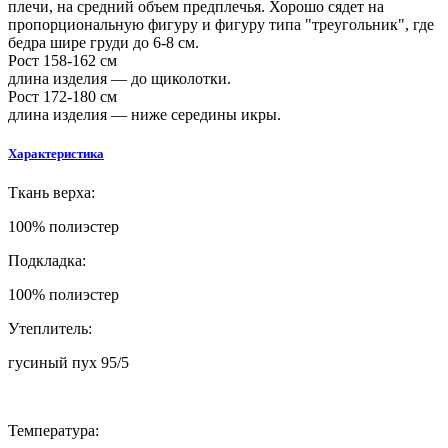
плечи, на средний объем предплечья. Хорошо сядет на
пропорциональную фигуру и фигуру типа "треугольник", где
бедра шире груди до 6-8 см.
Рост 158-162 см
длина изделия — до щиколотки.
Рост 172-180 см
длина изделия — ниже середины икры.
Характеристика
Т
кань верха:
100% полиэстер
Подкладка:
100% полиэстер
Утеплитель:
гусиный пух 95/5
Т
емпература: