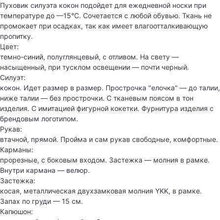
Пуховик силуэта кокон подойдет для ежедневной носки при
температуре до —15°C. Сочетается с любой обувью. Ткань не
промокает при осадках, так как имеет влагоотталкивающую
пропитку.
Цвет:
темно-синий, полуглянцевый, с отливом. На свету —
насыщенный, при тусклом освещении — почти черный.
Силуэт:
кокон. Идет размер в размер. Прострочка "елочка" — до талии,
ниже талии — без прострочки. С тканевым поясом в тон
изделия. С имитацией фигурной кокетки. Фурнитура изделия с
брендовым логотипом.
Рукав:
втачной, прямой. Пройма и сам рукав свободные, комфортные.
Карманы:
прорезные, с боковым входом. Застежка — молния в рамке.
Внутри кармана — велюр.
Застежка:
косая, металлическая двухзамковая молния YKK, в рамке.
Запах по груди — 15 см.
Капюшон: