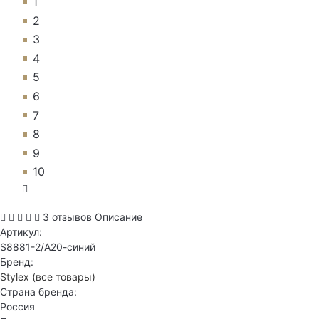
1
2
3
4
5
6
7
8
9
10
3 отзывов
Описание
Артикул:
S8881-2/А20-синий
Бренд:
Stylex
(все товары)
Страна бренда:
Россия