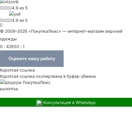
4.9 из 5
4.9 из 5
© 2009–2026 «ПокупкаЛюкс» — интернет-магазин верхней
одежды
0 : 42650 : 1
Оцените нашу работу
Короткая ссылка
Короткая ссылка скопирована в буфер обмена
ььооотьь
Консультация в WhatsApp