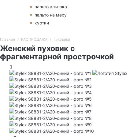
пальто альпака
пальто на меху
куртки
Главная
РАСПРОДАЖА
пуховики
Женский пуховик с
фрагментарной прострочкой