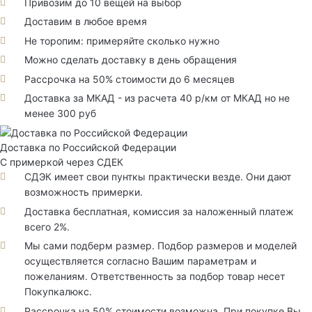
Привозим до 10 вещей на выбор
Доставим в любое время
Не торопим: примеряйте сколько нужно
Можно сделать доставку в день обращения
Рассрочка на 50% стоимости до 6 месяцев
Доставка за МКАД - из расчета 40 р/км от МКАД но не
менее 300 руб
Доставка по Российской Федерации
С примеркой через СДЕК
СДЭК имеет свои пунткы практически везде. Они дают
возможность примерки.
Доставка бесплатная, комиссия за наложенный платеж
всего 2%.
Мы сами подберм размер. Подбор размеров и моделей
осуществляется согласно Вашим параметрам и
пожеланиям. Ответственность за подбор товар несет
Покупкалюкс.
Рассрочка на 50% стоимости возможна. При покупке Вы