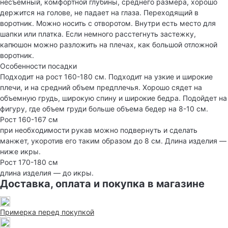
несъемный, комфортной глубины, среднего размера, хорошо
держится на голове, не падает на глаза. Переходящий в
воротник. Можно носить с отворотом. Внутри есть место для
шапки или платка. Если немного расстегнуть застежку,
капюшон можно разложить на плечах, как большой отложной
воротник.
Особенности посадки
Подходит на рост 160-180 см. Подходит на узкие и широкие
плечи, и на средний объем предплечья. Хорошо сядет на
объемную грудь, широкую спину и широкие бедра. Подойдет на
фигуру, где объем груди больше объема бедер на 8-10 см.
Рост 160-167 см
при необходимости рукав можно подвернуть и сделать
манжет, укоротив его таким образом до 8 см. Длина изделия —
ниже икры.
Рост 170-180 см
длина изделия — до икры.
Доставка, оплата и покупка в магазине
Примерка перед покупкой