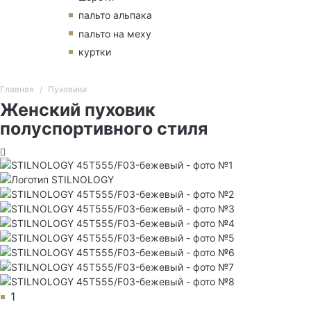
пальто альпака
пальто на меху
куртки
Главная
Пуховики
Женский пуховик
полуспортивного стиля
1