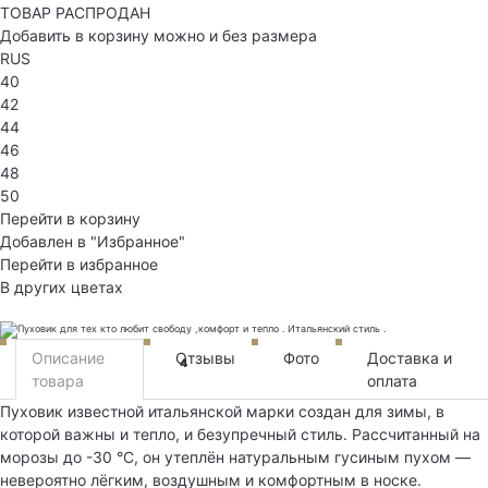
ТОВАР РАСПРОДАН
Добавить в корзину можно и без размера
RUS
40
42
44
46
48
50
Перейти в корзину
Добавлен в "Избранное"
Перейти в избранное
В других цветах
Описание
Отзывы
Фото
Доставка и
4
товара
оплата
Пуховик известной итальянской марки создан для зимы, в
которой важны и тепло, и безупречный стиль. Рассчитанный на
морозы до -30 °C, он утеплён натуральным гусиным пухом —
невероятно лёгким, воздушным и комфортным в носке.