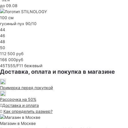
до 09.08
100 см
гусиный пух 90/10
44
46
48
50
112 500 руб
166 000руб
45T555/F11
бежевый
Доставка, оплата и покупка в магазине
Примерка перед покупкой
Рассрочка на 50%
Доставка и оплата
Как определить размер?
Магазин в Москве