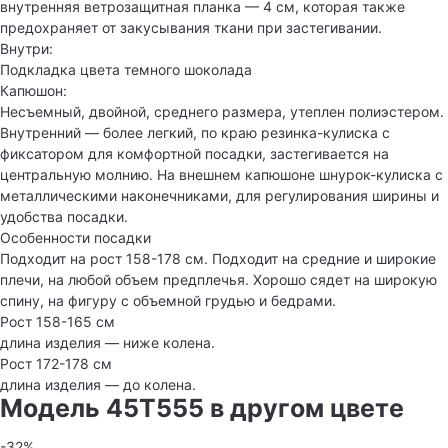
внутренняя ветрозащитная планка — 4 см, которая также
предохраняет от закусывания ткани при застегивании.
Внутри:
Подкладка цвета темного шоколада
Капюшон:
Несъемный, двойной, среднего размера, утеплен полиэстером.
Внутренний — более легкий, по краю резинка-кулиска с
фиксатором для комфортной посадки, застегивается на
центральную молнию. На внешнем капюшоне шнурок-кулиска с
металлическими наконечниками, для регулирования ширины и
удобства посадки.
Особенности посадки
Подходит на рост 158-178 см. Подходит на средние и широкие
плечи, на любой объем предплечья. Хорошо сядет на широкую
спину, на фигуру с объемной грудью и бедрами.
Рост 158-165 см
длина изделия — ниже колена.
Рост 172-178 см
длина изделия — до колена.
Модель 45T555 в другом цвете
-32%