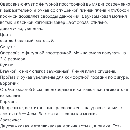
Оверсайз-силуэт с фигурной прострочкой выглядит современно
и выразительно, а рукав со спущенной линией плеча и глубокой
проймой добавляет свободы движений. Двухзамковая молния
встык и двойной капюшон завершают образ: стильно,
динамично, уверенно.
Цвет:
светло-бежевый, матовый.
Силуэт:
Оверсайз, с фигурной прострочкой. Можно смело покупать на
2-3 размера.
Рукав:
Втачной, к низу слегка зауженный. Линия плеча спущена.
Пройма и рукав увеличены для комфортной посадки по фигуре.
Воротник:
Стойка высотой 8 см, переходящая в капюшон, застегиваетсяя
на молнию.
Карманы:
Прорезные, вертикальные, расположены на уровне талии, с
листочкой — 4 см. Застежка — скрытая молния.
Застежка:
Двухзамковая металлическая молния встык , в рамке. Есть