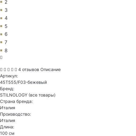
2
3
4
5
6
7
8
4 отзывов
Описание
Артикул:
45T555/F03-бежевый
Бренд:
STILNOLOGY
(все товары)
Страна бренда:
Италия
Производство:
Италия
Длина:
100 см