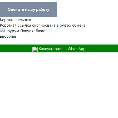
Оцените нашу работу
Короткая ссылка
Короткая ссылка скопирована в буфер обмена
ььооотьь
Консультация в WhatsApp