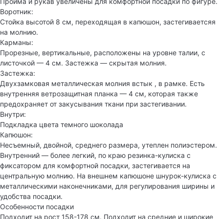
Пройма и рукав увеличены для комфортной посадки по фигуре.
Воротник:
Стойка высотой 8 см, переходящая в капюшон, застегиваетсяя
на молнию.
Карманы:
Прорезные, вертикальные, расположены на уровне талии, с
листочкой — 4 см. Застежка — скрытая молния.
Застежка:
Двухзамковая металлическая молния встык , в рамке. Есть
внутренняя ветрозащитная планка — 4 см, которая также
предохраняет от закусывания ткани при застегивании.
Внутри:
Подкладка цвета темного шоколада
Капюшон:
Несъемный, двойной, среднего размера, утеплен полиэстером.
Внутренний — более легкий, по краю резинка-кулиска с
фиксатором для комфортной посадки, застегивается на
центральную молнию. На внешнем капюшоне шнурок-кулиска с
металлическими наконечниками, для регулирования ширины и
удобства посадки.
Особенности посадки
Подходит на рост 158-178 см. Подходит на средние и широкие