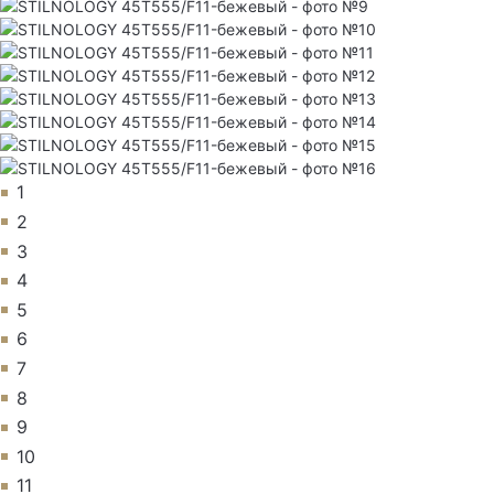
1
2
3
4
5
6
7
8
9
10
11