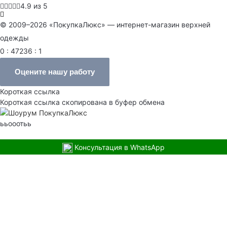
4.9 из 5
© 2009–2026 «ПокупкаЛюкс» — интернет-магазин верхней
одежды
0 : 47236 : 1
Оцените нашу работу
Короткая ссылка
Короткая ссылка скопирована в буфер обмена
ььооотьь
Консультация в WhatsApp