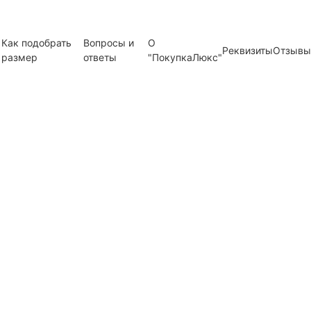
Как подобрать
Вопросы и
О
Реквизиты
Отзывы
размер
ответы
"ПокупкаЛюкс"