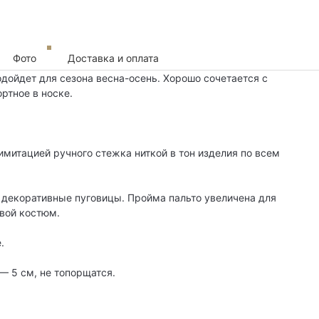
Фото
Доставка и оплата
дойдет для сезона весна-осень. Хорошо сочетается с
ртное в носке.
митацией ручного стежка ниткой в тон изделия по всем
4 декоративные пуговицы. Пройма пальто увеличена для
вой костюм.
.
— 5 см, не топорщатся.