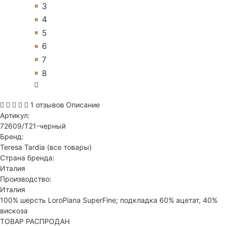
3
4
5
6
7
8
1 отзывов
Описание
Артикул:
72609/T21-черный
Бренд:
Teresa Tardia
(все товары)
Страна бренда:
Италия
Производство:
Италия
100% шерсть LoroPiana SuperFine; подкладка 60% ацетат, 40%
вискоза
ТОВАР РАСПРОДАН