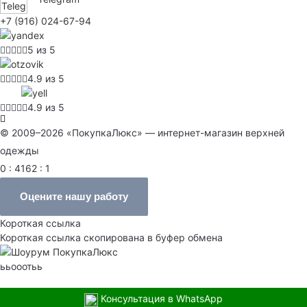
+7 (916) 024-67-94
5 из 5
4.9 из 5
4.9 из 5
© 2009–2026 «ПокупкаЛюкс» — интернет-магазин верхней
одежды
0 : 4162 : 1
Оцените нашу работу
Короткая ссылка
Короткая ссылка скопирована в буфер обмена
ььооотьь
Консультация в WhatsApp