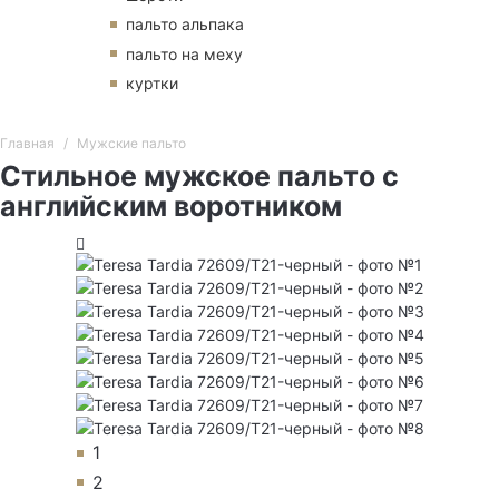
пальто альпака
пальто на меху
куртки
Главная
Мужские пальто
Стильное мужское пальто с
английским воротником
1
2