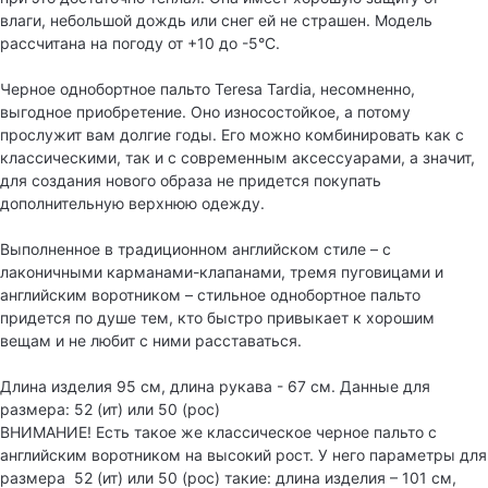
влаги, небольшой дождь или снег ей не страшен. Модель
рассчитана на погоду от +10 до -5°C.
Черное однобортное пальто Teresa Tardia, несомненно,
выгодное приобретение. Оно износостойкое, а потому
прослужит вам долгие годы. Его можно комбинировать как с
классическими, так и с современным аксессуарами, а значит,
для создания нового образа не придется покупать
дополнительную верхнюю одежду.
Выполненное в традиционном английском стиле – с
лаконичными карманами-клапанами, тремя пуговицами и
английским воротником – стильное однобортное пальто
придется по душе тем, кто быстро привыкает к хорошим
вещам и не любит с ними расставаться.
Длина изделия 95 см, длина рукава - 67 см. Данные для
размера: 52 (ит) или 50 (рос)
ВНИМАНИЕ! Есть такое же классическое черное пальто с
английским воротником на высокий рост. У него параметры для
размера 52 (ит) или 50 (рос) такие: длина изделия – 101 см,