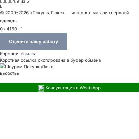
4.9 из 5
© 2009–2026 «ПокупкаЛюкс» — интернет-магазин верхней
одежды
0 : 4160 : 1
Оцените нашу работу
Короткая ссылка
Короткая ссылка скопирована в буфер обмена
ььооотьь
Консультация в WhatsApp