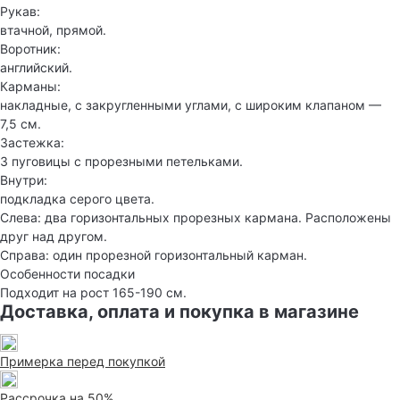
Рукав:
втачной, прямой.
Воротник:
английский.
Карманы:
накладные, с закругленными углами, с широким клапаном —
7,5 см.
Застежка:
3 пуговицы с прорезными петельками.
Внутри:
подкладка серого цвета.
Слева: два горизонтальных прорезных кармана. Расположены
друг над другом.
Справа: один прорезной горизонтальный карман.
Особенности посадки
Подходит на рост 165-190 см.
Доставка, оплата и покупка в магазине
Примерка перед покупкой
Рассрочка на 50%