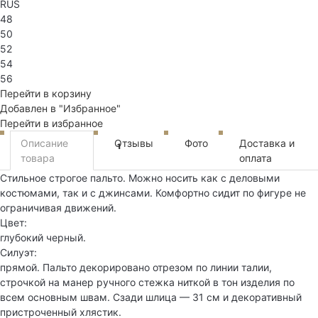
RUS
48
50
52
54
56
Перейти в корзину
Добавлен в "Избранное"
Перейти в избранное
Описание
Отзывы
Фото
Доставка и
1
товара
оплата
Стильное строгое пальто. Можно носить как с деловыми
костюмами, так и с джинсами. Комфортно сидит по фигуре не
ограничивая движений.
Цвет:
глубокий черный.
Силуэт:
прямой. Пальто декорировано отрезом по линии талии,
строчкой на манер ручного стежка ниткой в тон изделия по
всем основным швам. Сзади шлица — 31 см и декоративный
пристроченный хлястик.