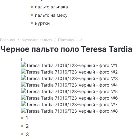
пальто альпака
пальто на меху
куртки
Главная
Мужские пальто
Приталенные
Черное пальто поло Teresa Tardia
1
2
3