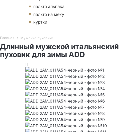
пальто альпака
пальто на меху
куртки
Главная
Мужские пуховики
Длинный мужской итальянский
пуховик для зимы ADD