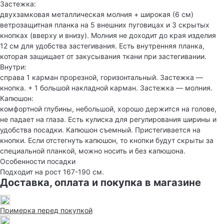
Застежка:
двухзамковая металлическая молния + широкая (6 см)
ветрозащитная планка на 5 внешних пуговицах и 3 скрытых
кнопках (вверху и внизу). Молния не доходит до края изделия
12 см для удобства застегивания. Есть внутренняя планка,
которая защищает от закусывания ткани при застегивании.
Внутри:
справа 1 карман прорезной, горизонтальный. Застежка —
кнопка. + 1 большой накладной карман. Застежка — молния.
Капюшон:
комфортной глубины, небольшой, хорошо держится на голове,
не падает на глаза. Есть кулиска для регулирования ширины и
удобства посадки. Капюшон съемный. Пристегивается на
кнопки. Если отстегнуть капюшон, то кнопки будут скрыты за
специальной планкой, можно носить и без капюшона.
Особенности посадки
Подходит на рост 167-190 см.
Доставка, оплата и покупка в магазине
Примерка перед покупкой