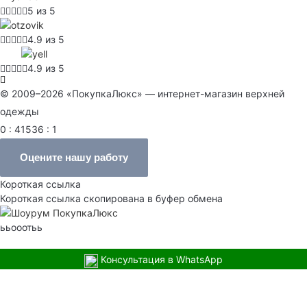
5 из 5
4.9 из 5
4.9 из 5
© 2009–2026 «ПокупкаЛюкс» — интернет-магазин верхней
одежды
0 : 41536 : 1
Оцените нашу работу
Короткая ссылка
Короткая ссылка скопирована в буфер обмена
ььооотьь
Консультация в WhatsApp