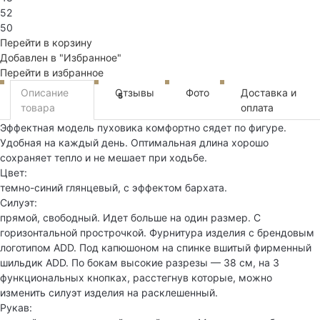
52
50
Перейти в корзину
Добавлен в "Избранное"
Перейти в избранное
Описание
Отзывы
Фото
Доставка и
5
товара
оплата
Эффектная модель пуховика комфортно сядет по фигуре.
Удобная на каждый день. Оптимальная длина хорошо
сохраняет тепло и не мешает при ходьбе.
Цвет:
темно-синий глянцевый, с эффектом бархата.
Силуэт:
прямой, свободный. Идет больше на один размер. С
горизонтальной прострочкой. Фурнитура изделия с брендовым
логотипом ADD. Под капюшоном на спинке вшитый фирменный
шильдик ADD. По бокам высокие разрезы — 38 см, на 3
функциональных кнопках, расстегнув которые, можно
изменить силуэт изделия на расклешенный.
Рукав: