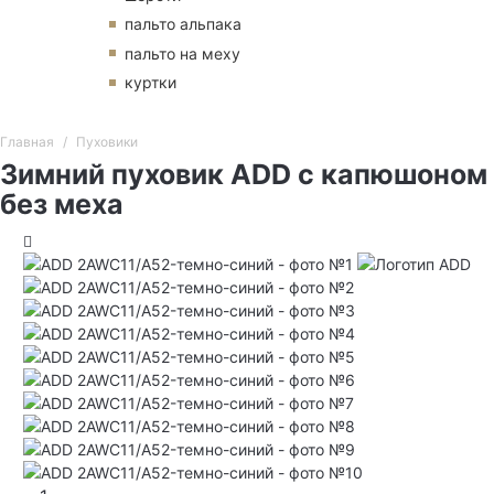
пальто альпака
пальто на меху
куртки
Главная
Пуховики
Зимний пуховик ADD с капюшоном
без меха