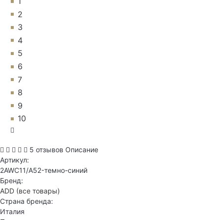
1
2
3
4
5
6
7
8
9
10
5 отзывов
Описание
Артикул:
2AWC11/A52-темно-синий
Бренд:
ADD
(все товары)
Страна бренда:
Италия