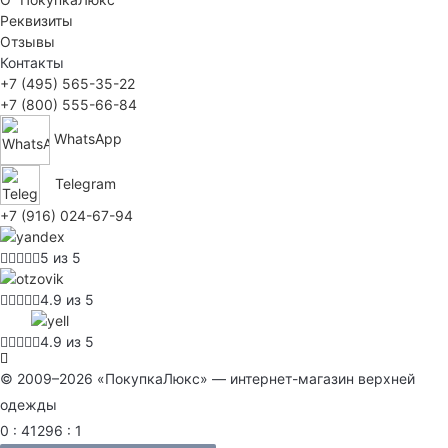
Реквизиты
Отзывы
Контакты
+7 (495) 565-35-22
+7 (800) 555-66-84
WhatsApp
Telegram
+7 (916) 024-67-94
5 из 5
4.9 из 5
4.9 из 5
© 2009–2026 «ПокупкаЛюкс» — интернет-магазин верхней
одежды
0 : 41296 : 1