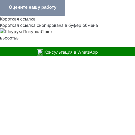
Оцените нашу работу
Короткая ссылка
Короткая ссылка скопирована в буфер обмена
ььооотьь
Консультация в WhatsApp