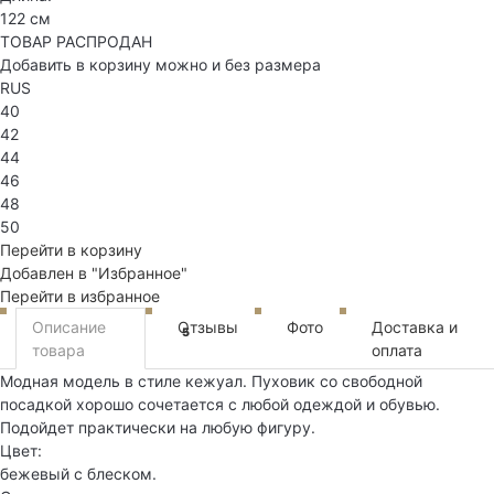
122 см
ТОВАР РАСПРОДАН
Добавить в корзину можно и без размера
RUS
40
42
44
46
48
50
Перейти в корзину
Добавлен в "Избранное"
Перейти в избранное
Описание
Отзывы
Фото
Доставка и
5
товара
оплата
Модная модель в стиле кежуал. Пуховик со свободной
посадкой хорошо сочетается с любой одеждой и обувью.
Подойдет практически на любую фигуру.
Цвет:
бежевый с блеском.