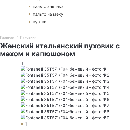
пальто альпака
пальто на меху
куртки
Главная
Пуховики
Женский итальянский пуховик с
мехом и капюшоном
1