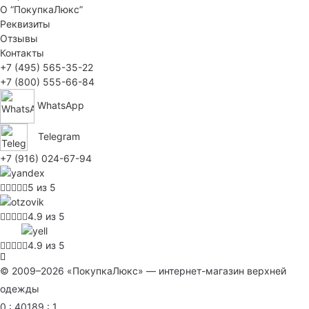
О “ПокупкаЛюкс”
Реквизиты
Отзывы
Контакты
+7 (495) 565-35-22
+7 (800) 555-66-84
WhatsApp
Telegram
+7 (916) 024-67-94
5 из 5
4.9 из 5
4.9 из 5
© 2009–2026 «ПокупкаЛюкс» — интернет-магазин верхней
одежды
0 : 40189 : 1