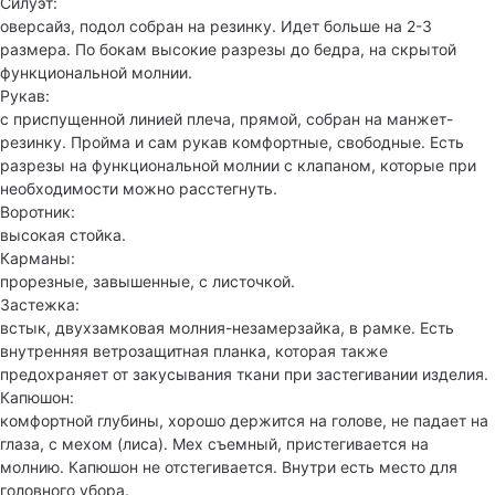
Силуэт:
оверсайз, подол собран на резинку. Идет больше на 2-3
размера. По бокам высокие разрезы до бедра, на скрытой
функциональной молнии.
Рукав:
с приспущенной линией плеча, прямой, собран на манжет-
резинку. Пройма и сам рукав комфортные, свободные. Есть
разрезы на функциональной молнии с клапаном, которые при
необходимости можно расстегнуть.
Воротник:
высокая стойка.
Карманы:
прорезные, завышенные, с листочкой.
Застежка:
встык, двухзамковая молния-незамерзайка, в рамке. Есть
внутренняя ветрозащитная планка, которая также
предохраняет от закусывания ткани при застегивании изделия.
Капюшон:
комфортной глубины, хорошо держится на голове, не падает на
глаза, с мехом (лиса). Мех съемный, пристегивается на
молнию. Капюшон не отстегивается. Внутри есть место для
головного убора.