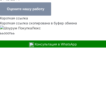
Оцените нашу работу
Короткая ссылка
Короткая ссылка скопирована в буфер обмена
ььооотьь
Консультация в WhatsApp