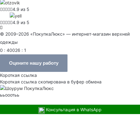
4.9 из 5
4.9 из 5
© 2009–2026 «ПокупкаЛюкс» — интернет-магазин верхней
одежды
0 : 40026 : 1
Оцените нашу работу
Короткая ссылка
Короткая ссылка скопирована в буфер обмена
ььооотьь
Консультация в WhatsApp