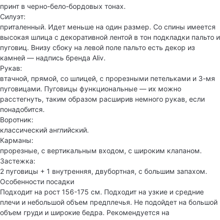
принт в черно-бело-бордовых тонах.
Силуэт:
приталенный. Идет меньше на один размер. Со спины имеется
высокая шлица с декоративной лентой в тон подкладки пальто и
пуговиц. Внизу сбоку на левой поле пальто есть декор из
камней — надпись бренда Aliv.
Рукав:
втачной, прямой, со шлицей, с прорезными петельками и 3-мя
пуговицами. Пуговицы функциональные — их можно
расстегнуть, таким образом расширив немного рукав, если
понадобится.
Воротник:
классический английский.
Карманы:
прорезные, с вертикальным входом, с широким клапаном.
Застежка:
2 пуговицы + 1 внутренняя, двубортная, с большим запахом.
Особенности посадки
Подходит на рост 156-175 см. Подходит на узкие и средние
плечи и небольшой объем предплечья. Не подойдет на большой
объем груди и широкие бедра. Рекомендуется на