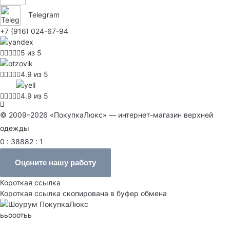
Telegram
+7 (916) 024-67-94
5 из 5
4.9 из 5
4.9 из 5
© 2009–2026 «ПокупкаЛюкс» — интернет-магазин верхней
одежды
0 : 38882 : 1
Оцените нашу работу
Короткая ссылка
Короткая ссылка скопирована в буфер обмена
ььооотьь