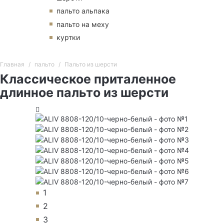
пальто альпака
пальто на меху
куртки
Главная
пальто
Пальто из шерсти
Классическое приталенное
длинное пальто из шерсти
1
2
3