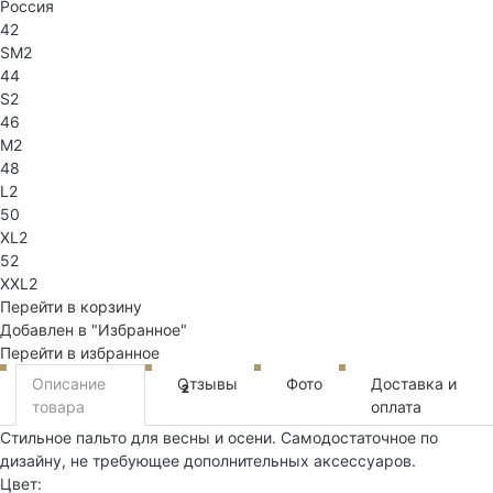
Россия
42
SM2
44
S2
46
M2
48
L2
50
XL2
52
XXL2
Перейти в корзину
Добавлен в "Избранное"
Перейти в избранное
Описание
Отзывы
Фото
Доставка и
2
товара
оплата
Стильное пальто для весны и осени. Самодостаточное по
дизайну, не требующее дополнительных аксессуаров.
Цвет: