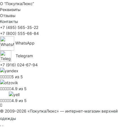
О “ПокупкаЛюкс”
Реквизиты
Отзывы
Контакты
+7 (495) 565-35-22
+7 (800) 555-66-84
WhatsApp
Telegram
+7 (916) 024-67-94
5 из 5
4.9 из 5
4.9 из 5
© 2009–2026 «ПокупкаЛюкс» — интернет-магазин верхней
одежды
: :