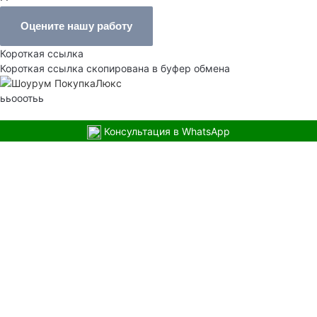
Оцените нашу работу
Короткая ссылка
Короткая ссылка скопирована в буфер обмена
ььооотьь
Консультация в WhatsApp