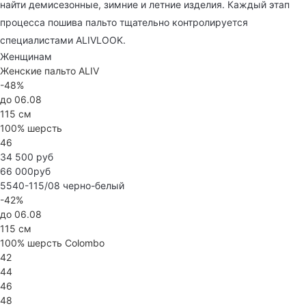
найти демисезонные, зимние и летние изделия. Каждый этап
процесса пошива пальто тщательно контролируется
специалистами ALIVLOOK.
Женщинам
Женские пальто ALIV
-48%
до 06.08
115 см
100% шерсть
46
34 500 руб
66 000руб
5540-115/08
черно-белый
-42%
до 06.08
115 см
100% шерсть Colombo
42
44
46
48