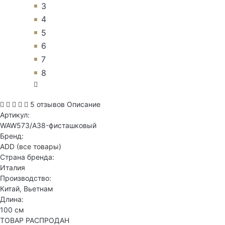
3
4
5
6
7
8
5 отзывов
Описание
Артикул:
WAW573/A38-фисташковый
Бренд:
ADD
(все товары)
Страна бренда:
Италия
Производство:
Китай, Вьетнам
Длина:
100 см
ТОВАР РАСПРОДАН