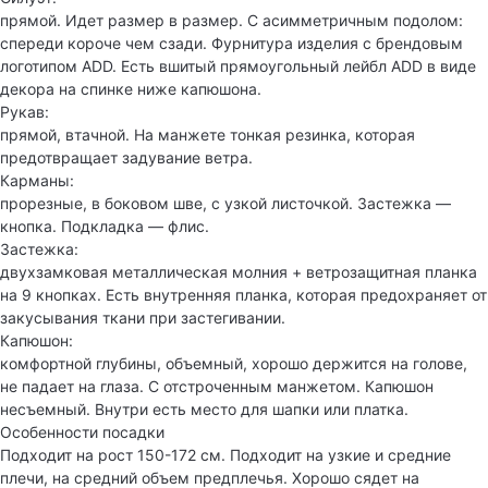
прямой. Идет размер в размер. С асимметричным подолом:
спереди короче чем сзади. Фурнитура изделия с брендовым
логотипом ADD. Есть вшитый прямоугольный лейбл ADD в виде
декора на спинке ниже капюшона.
Рукав:
прямой, втачной. На манжете тонкая резинка, которая
предотвращает задувание ветра.
Карманы:
прорезные, в боковом шве, с узкой листочкой. Застежка —
кнопка. Подкладка — флис.
Застежка:
двухзамковая металлическая молния + ветрозащитная планка
на 9 кнопках. Есть внутренняя планка, которая предохраняет от
закусывания ткани при застегивании.
Капюшон:
комфортной глубины, объемный, хорошо держится на голове,
не падает на глаза. С отстроченным манжетом. Капюшон
несъемный. Внутри есть место для шапки или платка.
Особенности посадки
Подходит на рост 150-172 см. Подходит на узкие и средние
плечи, на средний объем предплечья. Хорошо сядет на