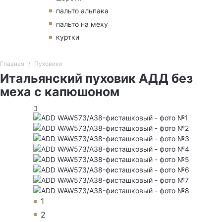
пальто альпака
пальто на меху
куртки
Главная
Пуховики
Итальянский пуховик АДД без
меха с капюшоном
1
2