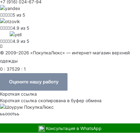
+7 (916) 024-67-94
5 из 5
4.9 из 5
4.9 из 5
© 2009–2026 «ПокупкаЛюкс» — интернет-магазин верхней
одежды
0 : 37529 : 1
Оцените нашу работу
Короткая ссылка
Короткая ссылка скопирована в буфер обмена
ььооотьь
Консультация в WhatsApp