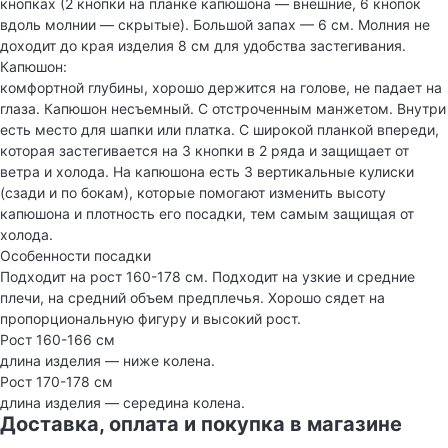
кнопках (2 кнопки на планке капюшона — внешние, 6 кнопок
вдоль молнии — скрытые). Большой запах — 6 см. Молния не
доходит до края изделия 8 см для удобства застегивания.
Капюшон:
комфортной глубины, хорошо держится на голове, не падает на
глаза. Капюшон несъемный. С отстроченным манжетом. Внутри
есть место для шапки или платка. С широкой планкой впереди,
которая застегивается на 3 кнопки в 2 ряда и защищает от
ветра и холода. На капюшона есть 3 вертикальные кулиски
(сзади и по бокам), которые помогают изменить высоту
капюшона и плотность его посадки, тем самым защищая от
холода.
Особенности посадки
Подходит на рост 160-178 см. Подходит на узкие и средние
плечи, на средний объем предплечья. Хорошо сядет на
пропорциональную фигуру и высокий рост.
Рост 160-166 см
длина изделия — ниже колена.
Рост 170-178 см
длина изделия — середина колена.
Доставка, оплата и покупка в магазине