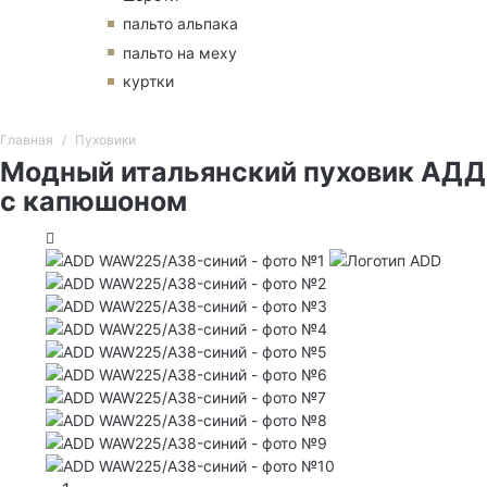
пальто альпака
пальто на меху
куртки
Главная
Пуховики
Модный итальянский пуховик АДД
с капюшоном