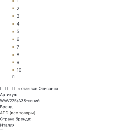
1
2
3
4
5
6
7
8
9
10
5 отзывов
Описание
Артикул:
WAW225/A38-синий
Бренд:
ADD
(все товары)
Страна бренда:
Италия