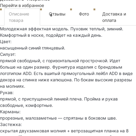
Перейти в избранное
Описание
Отзывы
Фото
Доставка и
5
товара
оплата
Молодежная эффектная модель. Пуховик теплый, зимний.
Комфортный в носке, подойдет на каждый день.
Цвет:
насыщенный синий глянцевый.
Силуэт:
прямой свободный, с горизонтальной прострочкой. Идет
больше на один размер. Фурнитура изделия с брендовым
логотипом ADD. Есть вшитый прямоугольный лейбл ADD в виде
декора на спинке ниже капюшона. По бокам высокие разрезы
на молниях.
Рукав:
прямой, с приспущенной линией плеча. Пройма и рукав
свободные, комфортные.
Карманы:
прорезные, малозаметные — спрятаны в боковом шве.
Застежка:
скрытая двухзамковая молния + ветрозащитная планка на 8