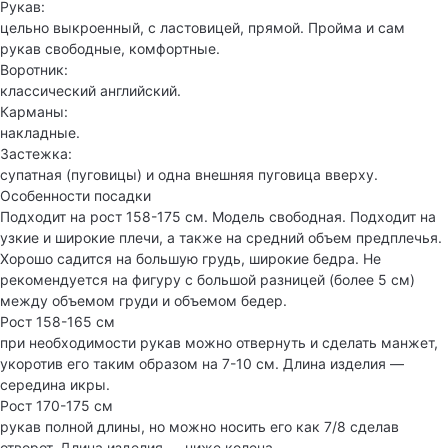
Рукав:
цельно выкроенный, с ластовицей, прямой. Пройма и сам
рукав свободные, комфортные.
Воротник:
классический английский.
Карманы:
накладные.
Застежка:
супатная (пуговицы) и одна внешняя пуговица вверху.
Особенности посадки
Подходит на рост 158-175 см. Модель свободная. Подходит на
узкие и широкие плечи, а также на средний объем предплечья.
Хорошо садится на большую грудь, широкие бедра. Не
рекомендуется на фигуру с большой разницей (более 5 см)
между объемом груди и объемом бедер.
Рост 158-165 см
при необходимости рукав можно отвернуть и сделать манжет,
укоротив его таким образом на 7-10 см. Длина изделия —
середина икры.
Рост 170-175 см
рукав полной длины, но можно носить его как 7/8 сделав
отворот. Длина изделия — ниже колена.