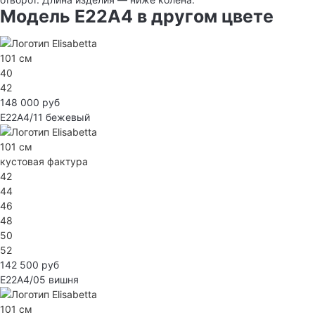
Модель E22A4 в другом цвете
101 см
40
42
148 000 руб
E22A4/11
бежевый
101 см
кустовая фактура
42
44
46
48
50
52
142 500 руб
E22A4/05
вишня
101 см