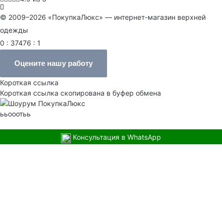
© 2009–2026 «ПокупкаЛюкс» — интернет-магазин верхней
одежды
0 : 37476 : 1
Оцените нашу работу
Короткая ссылка
Короткая ссылка скопирована в буфер обмена
ььооотьь
Консультация в WhatsApp