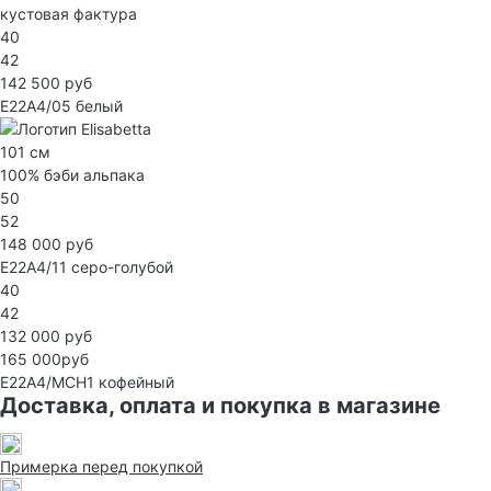
кустовая фактура
40
42
142 500 руб
E22A4/05
белый
101 см
100% бэби альпака
50
52
148 000 руб
E22A4/11
серо-голубой
40
42
132 000 руб
165 000руб
E22A4/MCH1
кофейный
Доставка, оплата и покупка в магазине
Примерка перед покупкой