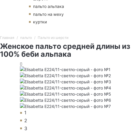
пальто альпака
пальто на меху
куртки
Главная
пальто
Пальто из шерсти
Женское пальто средней длины из
100% беби альпака
1
2
3