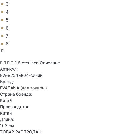
3
4
5
6
7
8
5 отзывов
Описание
Артикул:
EW-9254M/04-синий
Бренд:
EVACANA
(все товары)
Страна бренда:
Китай
Производство:
Китай
Длина:
103 см
ТОВАР РАСПРОДАН