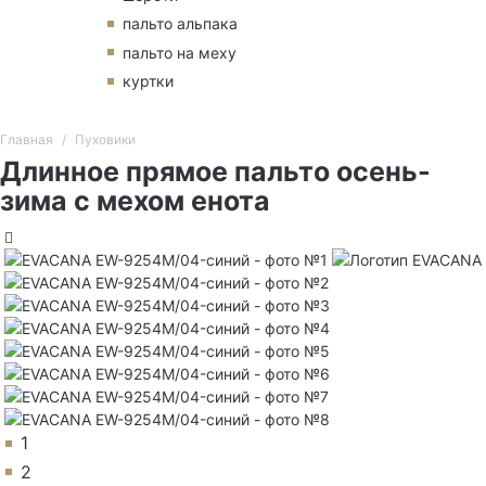
пальто альпака
пальто на меху
куртки
Главная
Пуховики
Длинное прямое пальто осень-
зима с мехом енота
1
2