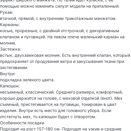
помощью можно изменить силуэт модели на приталенный.
Рукав:
втачной, прямой, с внутренним трикотажным манжетом.
Карманы:
косые, прорезные, с двойной отстрочкой, с декоративным
клапаном и пуговицей. На левом плече маленький карман на
молнии.
Застежка:
встык, двухзамковая молния. Есть внутренний клапан, который
предохраняет от продувания ветра и закусывания ткани при
застегивании.
Внутри:
подкладка зеленого цвета.
Капюшон:
несъемный, классический. Среднего размера, комфортный,
хорошо держится на голове, с меховой отделкой (енот). Мех
съемный, пристегивается на пуговицы, тонирован в цвет
изделия. Внутри есть место для головного убора. Если
отстегнуть мех, то капюшон будет с отворотом.
Особенности посадки
Подходит на рост 157-180 см. Подходит на узкие и средние