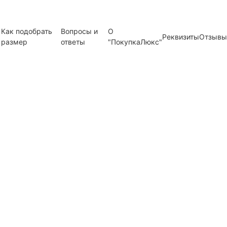
Как подобрать
Вопросы и
О
Реквизиты
Отзывы
размер
ответы
"ПокупкаЛюкс"