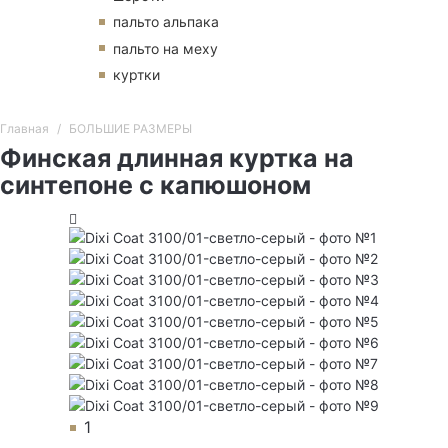
пальто альпака
пальто на меху
куртки
Главная
БОЛЬШИЕ РАЗМЕРЫ
Финская длинная куртка на
синтепоне с капюшоном
1