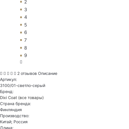
2
3
4
5
6
7
8
9
2 отзывов
Описание
Артикул:
3100/01-светло-серый
Бренд:
Dixi Coat
(все товары)
Страна бренда:
Финляндия
Производство:
Китай; Россия
Длина: