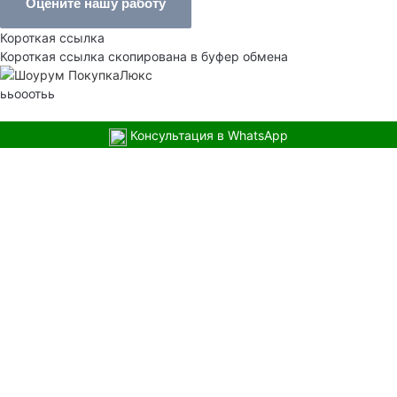
Оцените нашу работу
Короткая ссылка
Короткая ссылка скопирована в буфер обмена
ььооотьь
Консультация в WhatsApp