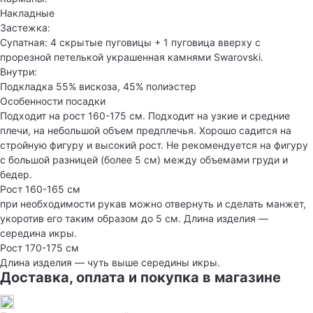
Накладные
Застежка:
Супатная: 4 скрытые пуговицы + 1 пуговица вверху с
прорезной петелькой украшенная камнями Swarovski.
Внутри:
Подкладка 55% вискоза, 45% полиэстер
Особенности посадки
Подходит на рост 160-175 см. Подходит на узкие и средние
плечи, на небольшой объем предплечья. Хорошо садится на
стройную фигуру и высокий рост. Не рекомендуется на фигуру
с большой разницей (более 5 см) между объемами груди и
бедер.
Рост 160-165 см
при необходимости рукав можно отвернуть и сделать манжет,
укоротив его таким образом до 5 см. Длина изделия —
середина икры.
Рост 170-175 см
Длина изделия — чуть выше середины икры.
Доставка, оплата и покупка в магазине