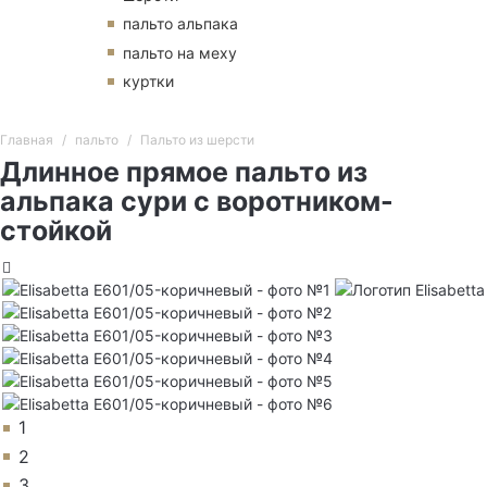
пальто альпака
пальто на меху
куртки
Главная
пальто
Пальто из шерсти
Длинное прямое пальто из
альпака сури с воротником-
стойкой
1
2
3