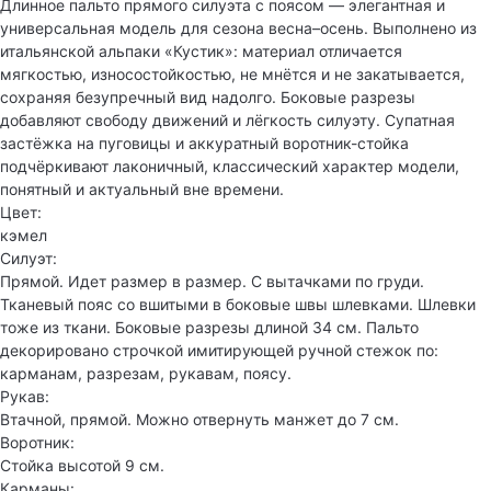
Длинное пальто прямого силуэта с поясом — элегантная и
универсальная модель для сезона весна–осень. Выполнено из
итальянской альпаки «Кустик»: материал отличается
мягкостью, износостойкостью, не мнётся и не закатывается,
сохраняя безупречный вид надолго. Боковые разрезы
добавляют свободу движений и лёгкость силуэту. Супатная
застёжка на пуговицы и аккуратный воротник-стойка
подчёркивают лаконичный, классический характер модели,
понятный и актуальный вне времени.
Цвет:
кэмел
Силуэт:
Прямой. Идет размер в размер. С вытачками по груди.
Тканевый пояс со вшитыми в боковые швы шлевками. Шлевки
тоже из ткани. Боковые разрезы длиной 34 см. Пальто
декорировано строчкой имитирующей ручной стежок по:
карманам, разрезам, рукавам, поясу.
Рукав:
Втачной, прямой. Можно отвернуть манжет до 7 см.
Воротник:
Стойка высотой 9 см.
Карманы: