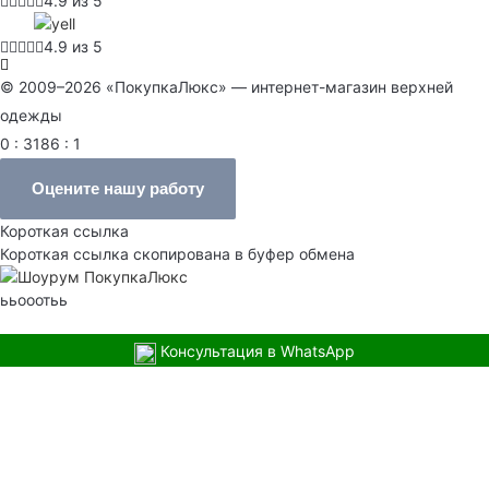
4.9 из 5
4.9 из 5
© 2009–2026 «ПокупкаЛюкс» — интернет-магазин верхней
одежды
0 : 3186 : 1
Оцените нашу работу
Короткая ссылка
Короткая ссылка скопирована в буфер обмена
ььооотьь
Консультация в WhatsApp