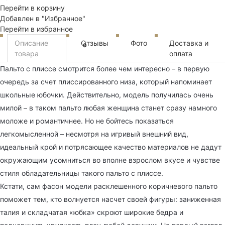
Перейти в корзину
Добавлен в "Избранное"
Перейти в избранное
Описание
Отзывы
Фото
Доставка и
0
товара
оплата
Пальто с плиссе смотрится более чем интересно – в первую
очередь за счет плиссированного низа, который напоминает
школьные юбочки. Действительно, модель получилась очень
милой – в таком пальто любая женщина станет сразу намного
моложе и романтичнее. Но не бойтесь показаться
легкомысленной – несмотря на игривый внешний вид,
идеальный крой и потрясающее качество материалов не дадут
окружающим усомниться во вполне взрослом вкусе и чувстве
стиля обладательницы такого пальто с плиссе.
Кстати, сам фасон модели расклешенного коричневого пальто
поможет тем, кто волнуется насчет своей фигуры: заниженная
талия и складчатая «юбка» скроют широкие бедра и